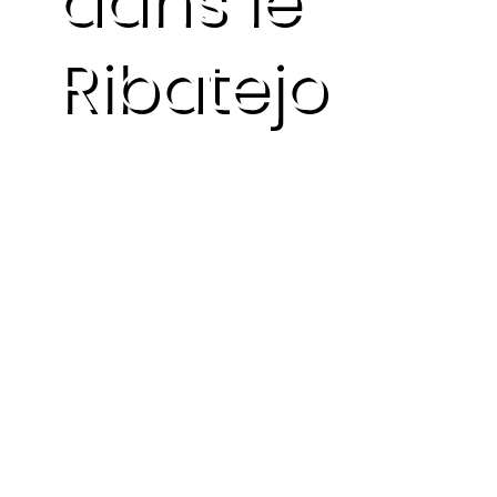
Ribatejo