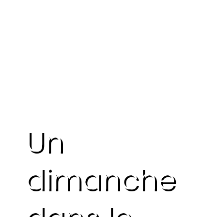
Un
dimanche
dans le