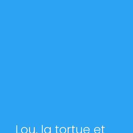
Lou, la tortue et