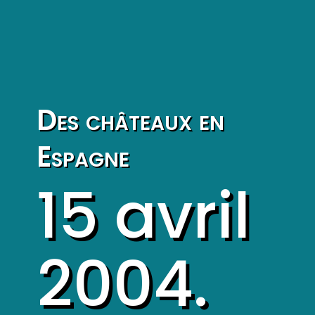
Des châteaux en
Espagne
15 avril
2004.