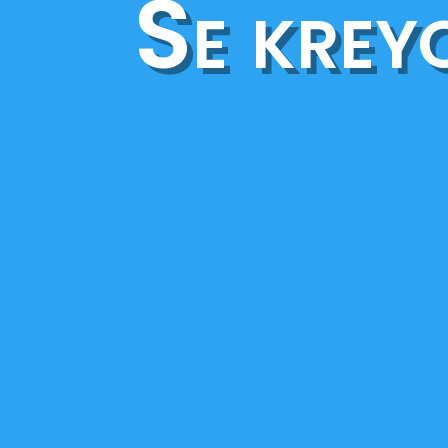
Se krey