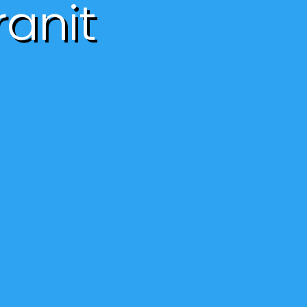
ranit