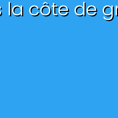
 la côte de g