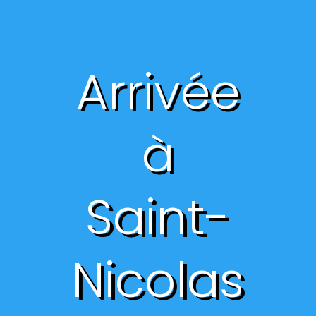
Arrivée
à
Saint-
Nicolas