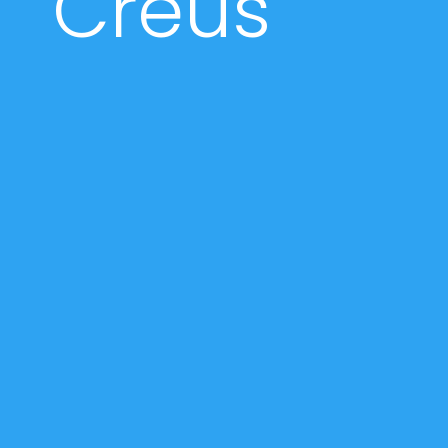
Creus