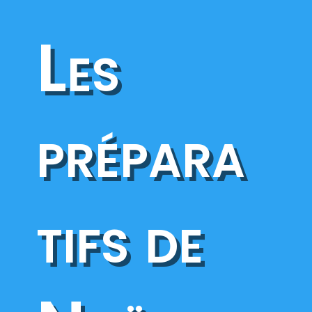
Les
prépara
tifs de