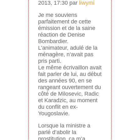
2013, 17:30 par
liwymi
Je me souviens
parfaitement de cette
émission et de la saine
réaction de Denise
Bombardier.
L’animateur, adulé de la
ménagère, n’avait pas
pris parti.
Le même écrivaillon avait
fait parler de lui, au début
des années 90, en se
rangeant ouvertement du
côté de Milosevic, Radic
et Karadzic, au moment
du conflit en ex-
Yougoslavie.
Lorsque la ministre a
parlé d’abolir la
prostitution, ça m’a