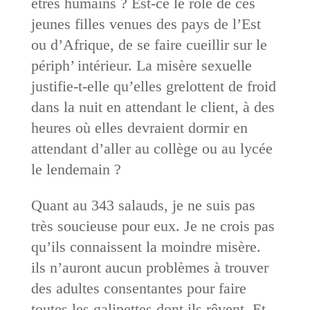
êtres humains ? Est-ce le rôle de ces
jeunes filles venues des pays de l’Est
ou d’Afrique, de se faire cueillir sur le
périph’ intérieur. La misère sexuelle
justifie-t-elle qu’elles grelottent de froid
dans la nuit en attendant le client, à des
heures où elles devraient dormir en
attendant d’aller au collège ou au lycée
le lendemain ?
Quant au 343 salauds, je ne suis pas
très soucieuse pour eux. Je ne crois pas
qu’ils connaissent la moindre misère.
ils n’auront aucun problèmes à trouver
des adultes consentantes pour faire
toutes les galipettes dont ils rêvent. Et