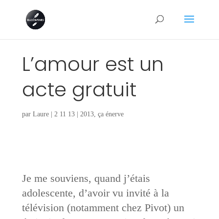
L’amour est un
acte gratuit
par
Laure
|
2 11 13
|
2013
,
ça énerve
Je me souviens, quand j’étais
adolescente, d’avoir vu invité à la
télévision (notamment chez Pivot) un