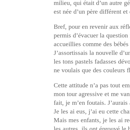
milieu, qui était d’un autre g
est née d’un père différent e
Bref, pour en revenir aux réfl
permis d’évacuer la question 
accueillies comme des bébés 
J’assortissais la nouvelle d’u
les tons pastels fadasses dév
ne voulais que des couleurs f
Cette attitude n’a pas tout emp
mon tour agressive et me vant
fait, je m’en foutais. J’aurai
Je les ai eus, j’ai eu cette ch
Mais mes enfants, je les ai 
les autres, ils ont éprouvé l