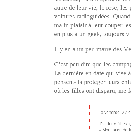
autre de leur vie, le rose, le
voitures radioguidées. Quand o
malin plaisir à leur couper le
en plus à un geek, toujours vi
Il y en a un peu marre des 
C’est peu dire que les campa
La dernière en date qui vise à
pensent-ils protéger leurs enf
où les filles ont disparu, me f
Le vendredi 27 
J’ai deux filles
« Moi j’ai eu de