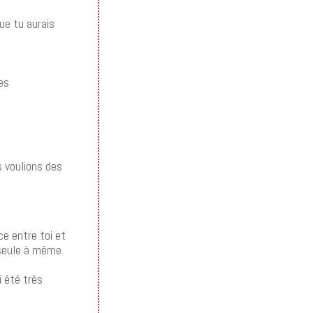
ue tu aurais
es
s voulions des
e entre toi et
 seule à même
i été très