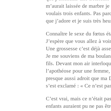
m’aurait laissée de marbre je 
voulais trois enfants. Pas par
que j’adore et je suis très h
Connaître le sexe du fœtus ét
J’espère que vous allez à voi
Une grossesse c’est déjà asse
Je me souviens de ma boulan
fils. Devant mon air interloq
l’apothéose pour une femme, c
presque aussi adroit que ma D
s’est exclamé : « Ce n’est pa
C’est vrai, mais ce n’était p
enfants auraient pu ne pas êtr