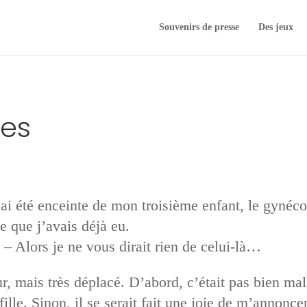
Souvenirs de presse
Des jeux
ges
ai été enceinte de mon troisième enfant, le gynéco
 que j’avais déjà eu.
 – Alors je ne vous dirait rien de celui-là…
r, mais très déplacé. D’abord, c’était pas bien mal
ille. Sinon, il se serait fait une joie de m’annoncer