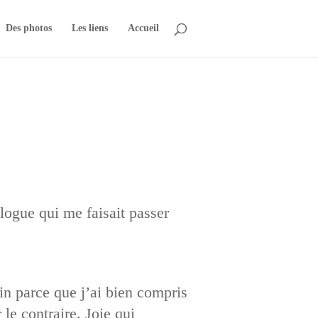
Des photos
Les liens
Accueil
logue qui me faisait passer
in parce que j’ai bien compris
 le contraire. Joie qui