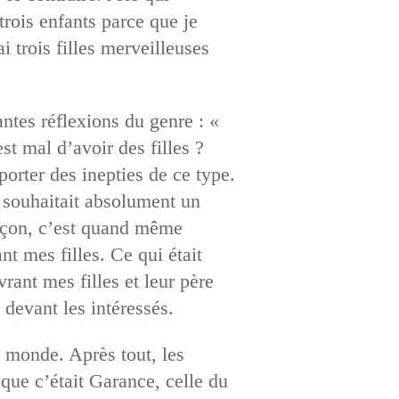
trois enfants parce que je
i trois filles merveilleuses
ntes réflexions du genre : «
t mal d’avoir des filles ?
orter des inepties de ce type.
souhaitait absolument un
arçon, c’est quand même
t mes filles. Ce qui était
ant mes filles et leur père
devant les intéressés.
e monde. Après tout, les
 que c’était Garance, celle du