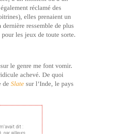
nt également réclamé des
itrines), elles prenaient un
La dernière ressemble de plus
pour les jeux de toute sorte.
sur le genre me font vomir.
ridicule achevé. De quoi
le de
Slate
sur l’Inde, le pays
m’avait dit :
 par ailleurs,