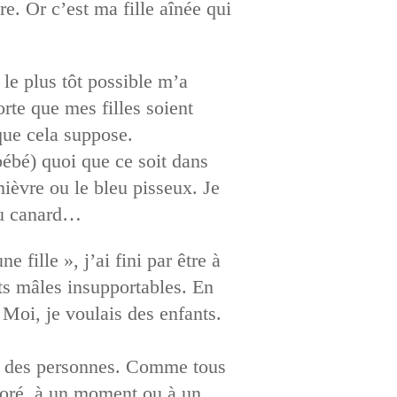
re. Or c’est ma fille aînée qui
 le plus tôt possible m’a
rte que mes filles soient
que cela suppose.
 bébé) quoi que ce soit dans
ièvre ou le bleu pisseux. Je
 ou canard…
 fille », j’ai fini par être à
its mâles insupportables. En
 Moi, je voulais des enfants.
me des personnes. Comme tous
adoré, à un moment ou à un