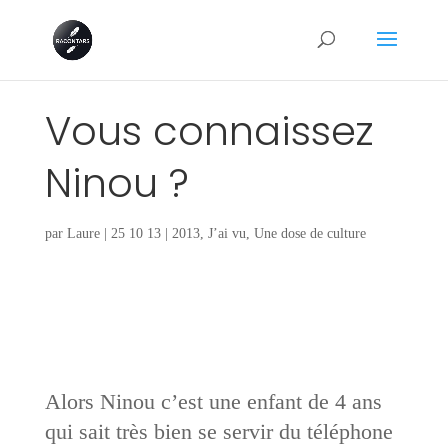
Vous connaissez
Ninou ?
par
Laure
|
25 10 13
|
2013
,
J’ai vu
,
Une dose de culture
Alors Ninou c’est une enfant de 4 ans
qui sait très bien se servir du téléphone