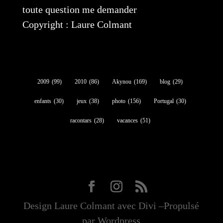
toute question me demander
Copyright : Laure Colmant
2009
(99)
2010
(86)
Akynou
(169)
blog
(29)
enfants
(30)
jeux
(38)
photo
(156)
Portugal
(30)
racontars
(28)
vacances
(51)
Design Laure Colmant avec Divi –Propulsé
par Wordpress