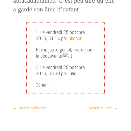
abracadabrantes. C’est peu dire qu’elle
a gardé son âme d’enfant
1. Le vendredi 25 octobre
2013, 01:14 par
Gilsoub
Hihihi, juste génial, merci pour
la découverte
2.
Le vendredi 25 octobre
2013, 05:38 par julio
Génial !
←
Article précédent
Article suivant
→