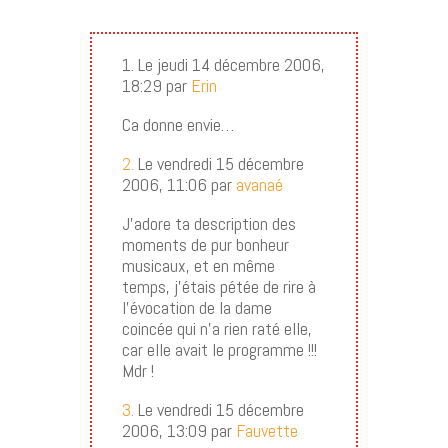
1. Le jeudi 14 décembre 2006,
18:29 par
Erin
Ca donne envie…
2.
Le vendredi 15 décembre
2006, 11:06 par
avanaé
J’adore ta description des
moments de pur bonheur
musicaux, et en même
temps, j’étais pétée de rire à
l’évocation de la dame
coincée qui n’a rien raté elle,
car elle avait le programme !!!
Mdr !
3.
Le vendredi 15 décembre
2006, 13:09 par
Fauvette