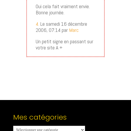
Oui cela fait vraiment envie.
Bonne journée.
4.
Le samedi 16 décembre
2006, 07:14 par
Marc
Un petit signe en passant sur
votre site A +
Mes catégories
Mes