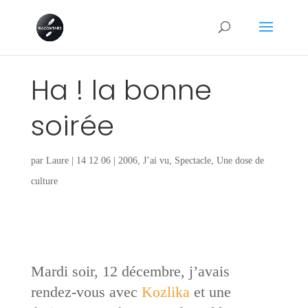
Ha ! la bonne
soirée
par
Laure
|
14 12 06
|
2006
,
J’ai vu
,
Spectacle
,
Une dose de
culture
Mardi soir, 12 décembre, j’avais
rendez-vous avec
Kozlika
et une