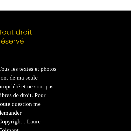
Tout droit
réservé
Tous les textes et photos
sont de ma seule
propriété et ne sont pas
libres de droit. Pour
toute question me
demander
Copyright : Laure
Colmant