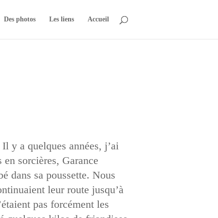
Des photos
Les liens
Accueil
Il y a quelques années, j’ai
s en sorcières, Garance
ébé dans sa poussette. Nous
ntinuaient leur route jusqu’à
’étaient pas forcément les