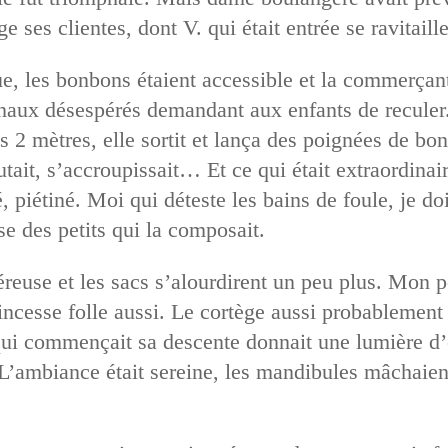
 ses clientes, dont V. qui était entrée se ravitaille
ue, les bonbons étaient accessible et la commerçant
ignaux désespérés demandant aux enfants de reculer
 2 mètres, elle sortit et lança des poignées de bon
utait, s’accroupissait… Et ce qui était extraordinair
 piétiné. Moi qui déteste les bains de foule, je doi
e des petits qui la composait.
euse et les sacs s’alourdirent un peu plus. Mon p
ncesse folle aussi. Le cortège aussi probablement 
 qui commençait sa descente donnait une lumière d’o
. L’ambiance était sereine, les mandibules mâchaie