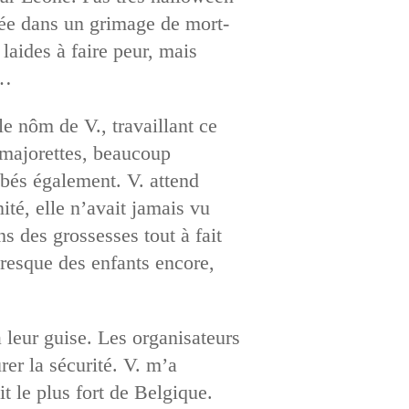
cée dans un grimage de mort-
laides à faire peur, mais
r…
le nôm de V., travaillant ce
s majorettes, beaucoup
bés également. V. attend
ité, elle n’avait jamais vu
s des grossesses tout à fait
presque des enfants encore,
 leur guise. Les organisateurs
rer la sécurité. V. m’a
t le plus fort de Belgique.