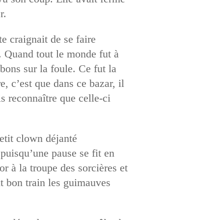
r.
e craignait de se faire
. Quand tout le monde fut à
bons sur la foule. Ce fut la
e, c’est que dans ce bazar, il
s reconnaître que celle-ci
etit clown déjanté
puisqu’une pause se fit en
r à la troupe des sorcières et
nt bon train les guimauves