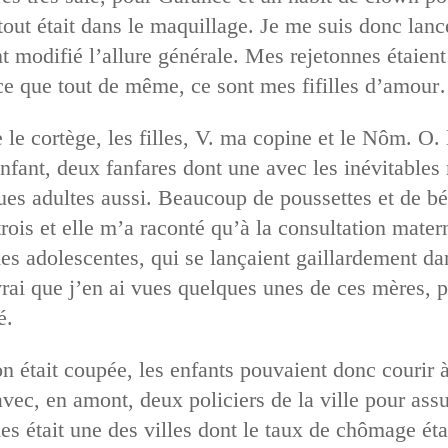
tout était dans le maquillage. Je me suis donc lan
 modifié l’allure générale. Mes rejetonnes étaient 
 que tout de même, ce sont mes fifilles d’amou
le cortège, les filles, V. ma copine et le Nôm. O. 
 enfant, deux fanfares dont une avec les inévitable
ues adultes aussi. Beaucoup de poussettes et de bé
ois et elle m’a raconté qu’à la consultation matern
es adolescentes, qui se lançaient gaillardement dan
 vrai que j’en ai vues quelques unes de ces mères, 
é.
n était coupée, les enfants pouvaient donc courir à
avec, en amont, deux policiers de la ville pour assu
s était une des villes dont le taux de chômage étai