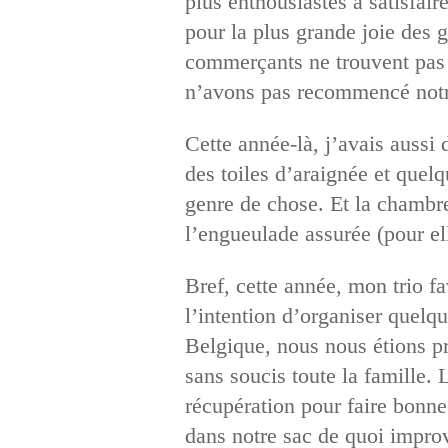
plus enthousiastes à satisfai
pour la plus grande joie des g
commerçants ne trouvent pas 
n’avons pas recommencé notr
Cette année-là, j’avais aussi 
des toiles d’araignée et quel
genre de chose. Et la chambre 
l’engueulade assurée (pour e
Bref, cette année, mon trio fa
l’intention d’organiser quel
Belgique, nous nous étions pr
sans soucis toute la famille. 
récupération pour faire bonn
dans notre sac de quoi improv