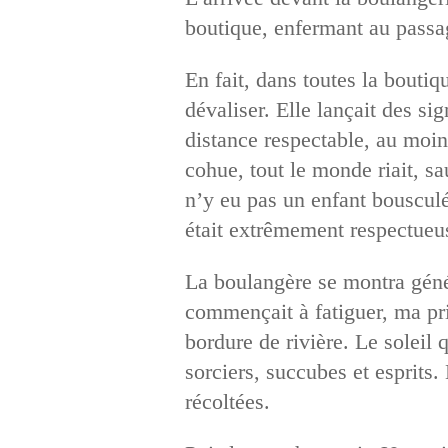
boutique, enfermant au passage
En fait, dans toutes la boutiq
dévaliser. Elle lançait des s
distance respectable, au moins
cohue, tout le monde riait, sa
n’y eu pas un enfant bousculé,
était extrêmement respectueus
La boulangère se montra génér
commençait à fatiguer, ma pri
bordure de rivière. Le soleil
sorciers, succubes et esprits
récoltées.