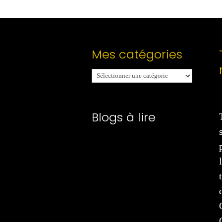
Mes catégories
Mes
catégories
Blogs à lire