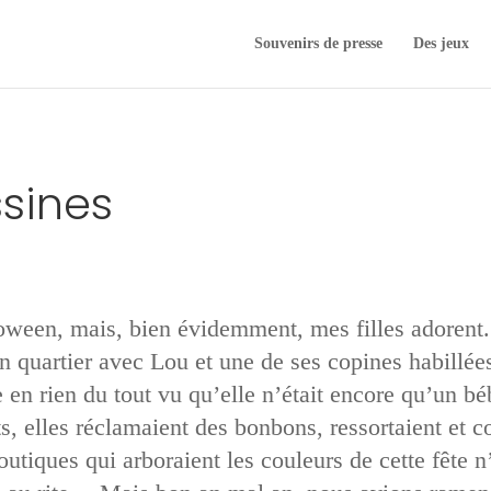
Souvenirs de presse
Des jeux
sines
oween, mais, bien évidemment, mes filles adorent. 
 quartier avec Lou et une de ses copines habillée
en rien du tout vu qu’elle n’était encore qu’un b
, elles réclamaient des bonbons, ressortaient et co
utiques qui arboraient les couleurs de cette fête n