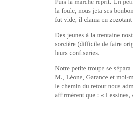
Puis la marche reprit. Un pet
la foule, nous jeta ses bonbo
fut vide, il clama en zozotant
Des jeunes à la trentaine nos
sorcière (difficile de faire o
leurs confiseries.
Notre petite troupe se sépara 
M., Léone, Garance et moi-mêm
le chemin du retour nous adm
affirmèrent que : « Lessines,