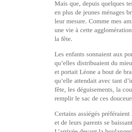
Mais que, depuis quelques temp
en plus de jeunes ménages bru
leur mesure. Comme mes amis…
une vie à cette agglomération 
la fête.
Les enfants sonnaient aux por
qu’elles distribuaient du mieu
et portait Léone a bout de br
qu’elle attendait avec tant d’
fête, les déguisements, la co
remplir le sac de ces douceur
Certains assiégés préféraient 
et de leurs parents se baissan
L’arrivée devant la boulanger