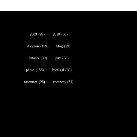
2009
(99)
2010
(86)
Akynou
(169)
blog
(29)
enfants
(30)
jeux
(38)
photo
(156)
Portugal
(30)
racontars
(28)
vacances
(51)