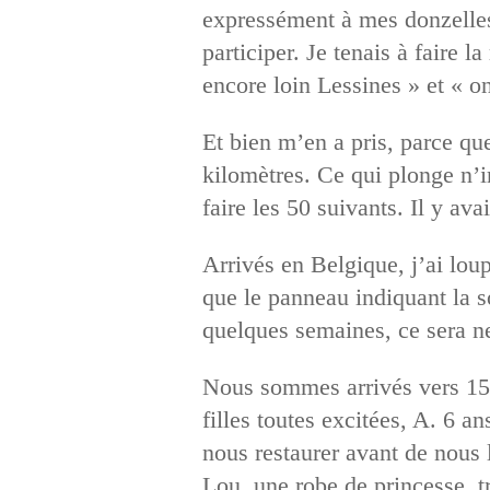
expressément à mes donzelles, 
participer. Je tenais à faire 
encore loin Lessines » et « on
Et bien m’en a pris, parce q
kilomètres. Ce qui plonge n’i
faire les 50 suivants. Il y av
Arrivés en Belgique, j’ai loup
que le panneau indiquant la s
quelques semaines, ce sera n
Nous sommes arrivés vers 15 h
filles toutes excitées, A. 6 a
nous restaurer avant de nous 
Lou, une robe de princesse, t