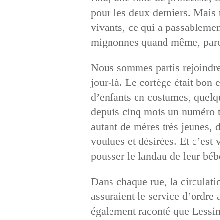
pour les deux derniers. Mais 
vivants, ce qui a passablement
mignonnes quand même, parce
Nous sommes partis rejoindre 
jour-là. Le cortège était bon
d’enfants en costumes, quelq
depuis cinq mois un numéro tr
autant de mères très jeunes, d
voulues et désirées. Et c’est
pousser le landau de leur béb
Dans chaque rue, la circulatio
assuraient le service d’ordre 
également raconté que Lessine