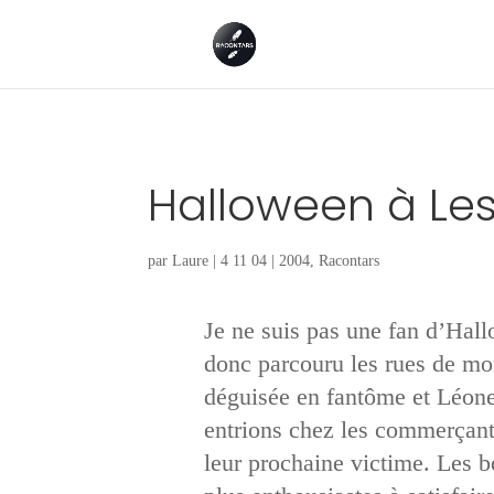
Halloween à Les
par
Laure
|
4 11 04
|
2004
,
Racontars
Je ne suis pas une fan d’Hall
donc parcouru les rues de mon
déguisée en fantôme et Léone 
entrions chez les commerçants
leur prochaine victime. Les bo