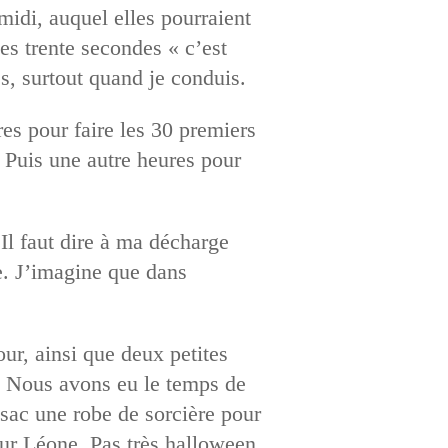
midi, auquel elles pourraient
les trente secondes « c’est
es, surtout quand je conduis.
s pour faire les 30 premiers
 Puis une autre heures pour
 Il faut dire à ma décharge
ne. J’imagine que dans
ur, ainsi que deux petites
s. Nous avons eu le temps de
 sac une robe de sorcière pour
our Léone. Pas très halloween