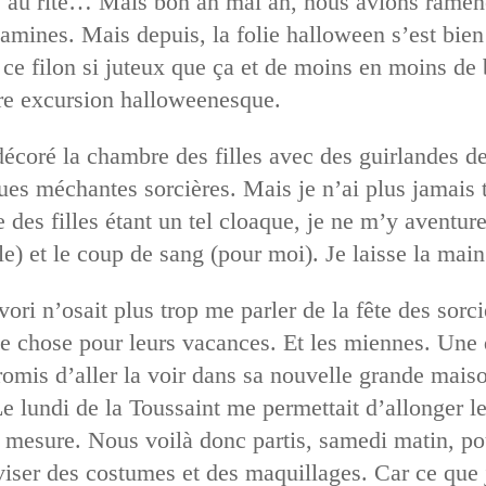
re au rite… Mais bon an mal an, nous avions ramen
amines. Mais depuis, la folie halloween s’est bien t
ce filon si juteux que ça et de moins en moins de
e excursion halloweenesque.
décoré la chambre des filles avec des guirlandes de
ques méchantes sorcières. Mais je n’ai plus jamais 
des filles étant un tel cloaque, je ne m’y aventure
lle) et le coup de sang (pour moi). Je laisse la m
vori n’osait plus trop me parler de la fête des sor
que chose pour leurs vacances. Et les miennes. Une
omis d’aller la voir dans sa nouvelle grande maison
Le lundi de la Toussaint me permettait d’allonger l
e mesure. Nous voilà donc partis, samedi matin, 
iser des costumes et des maquillages. Car ce que j