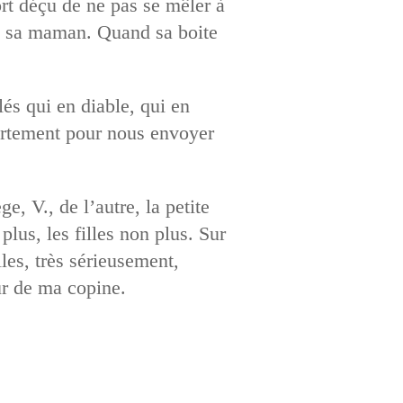
rt déçu de ne pas se mêler à
de sa maman. Quand sa boite
és qui en diable, qui en
ppartement pour nous envoyer
e, V., de l’autre, la petite
us, les filles non plus. Sur
es, très sérieusement,
ur de ma copine.