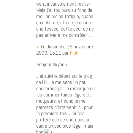
vient invariablement raviver.
Mais j’ai toujours au fond de
moi, en pleine fatigue, quand
ça déborde, et que je donne
une fessée, cette peur de ne
pas arriver à me contrôler …
4.
Le dimanche 29 novembre
2009, 15:11 par
Floh
Bonjour Akynou,
J’ai suivi le débat sur le blog
de Lili. Je me sens un peu
concernée par la remarque sur
les commentaires légers et
moqueurs, et donc je me
permets d’intervenir ici, pour
la première fois. J’aurais
préféré que ce soit dans un
cadre un peu plus léger, mais
bon