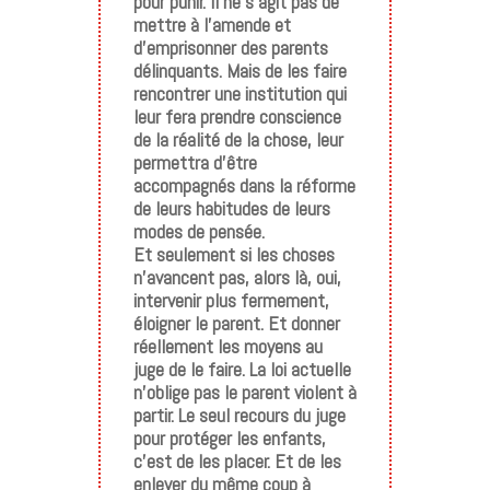
pour punir. Il ne s’agit pas de
mettre à l’amende et
d’emprisonner des parents
délinquants. Mais de les faire
rencontrer une institution qui
leur fera prendre conscience
de la réalité de la chose, leur
permettra d’être
accompagnés dans la réforme
de leurs habitudes de leurs
modes de pensée.
Et seulement si les choses
n’avancent pas, alors là, oui,
intervenir plus fermement,
éloigner le parent. Et donner
réellement les moyens au
juge de le faire. La loi actuelle
n’oblige pas le parent violent à
partir. Le seul recours du juge
pour protéger les enfants,
c’est de les placer. Et de les
enlever du même coup à