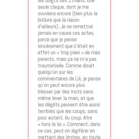
les doigts des 2 mains. Une
seule claque, dont je me
souviens encore (bien plus la
brûlure que la raison
d’ailleurs). Je ne remettrai
jamais en cause ces actes,
parce que je pense
sincèrement que c’était en
effet un « trop plein » de mes
parents, mais ça ne m’a pas
traumatisée. Comme disait
quelqu’un sur les
commentaires de Lili, je pense
qu’on peut encore plus
blesser par des mots sans
même lever la main, et que
les dégâts peuvent être aussi
terribles que les coups, sans
pour autant, du coup, être
« hors la loi ». Comment, dans
ce cas, peut-on légiférer en
mettant des limites, en toute