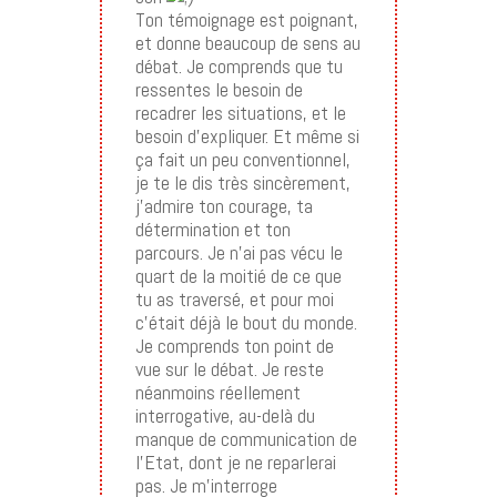
Ton témoignage est poignant,
et donne beaucoup de sens au
débat. Je comprends que tu
ressentes le besoin de
recadrer les situations, et le
besoin d’expliquer. Et même si
ça fait un peu conventionnel,
je te le dis très sincèrement,
j’admire ton courage, ta
détermination et ton
parcours. Je n’ai pas vécu le
quart de la moitié de ce que
tu as traversé, et pour moi
c’était déjà le bout du monde.
Je comprends ton point de
vue sur le débat. Je reste
néanmoins réellement
interrogative, au-delà du
manque de communication de
l’Etat, dont je ne reparlerai
pas. Je m’interroge