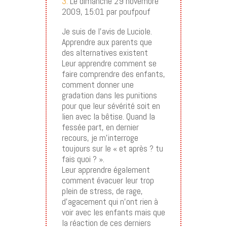
3.
Le dimanche 29 novembre
2009, 15:01 par poufpouf
Je suis de l’avis de Luciole.
Apprendre aux parents que
des alternatives existent
Leur apprendre comment se
faire comprendre des enfants,
comment donner une
gradation dans les punitions
pour que leur sévérité soit en
lien avec la bêtise. Quand la
fessée part, en dernier
recours, je m’interroge
toujours sur le « et après ? tu
fais quoi ? ».
Leur apprendre également
comment évacuer leur trop
plein de stress, de rage,
d’agacement qui n’ont rien à
voir avec les enfants mais que
la réaction de ces derniers