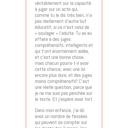
véritablement sur la capacité
à juger sur un acte qui,
comme tu le dis très bien, n’a
pas réellement d’autre but
éducatif, si ce n’est celui de
« soulager » l’adulte. Tu as eu
affaire à des juges
compréhensifs, intelligents et
qui t’ont énormément aidée,
et c’est une bonne chose,
mais chacun pourra-t-il avoir
cette chance, avec une loi
encore plus dure, et des juges
moins compréhensifs? C’est
une réelle question, parce que
je ne me suis pas penchée sur
le texte. Et j’espère avoir tort.
Dans mon enfance, j’ai dû
avoir un nombre de fessées
qui peuvent se compter sur