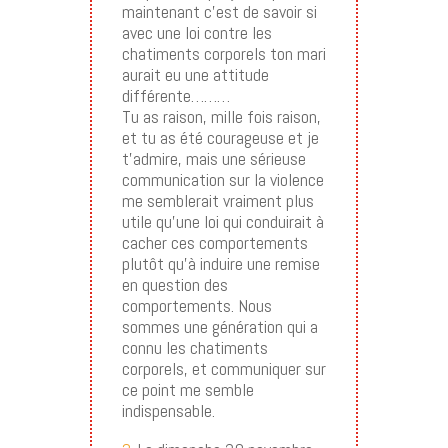
maintenant c’est de savoir si
avec une loi contre les
chatiments corporels ton mari
aurait eu une attitude
différente………
Tu as raison, mille fois raison,
et tu as été courageuse et je
t’admire, mais une sérieuse
communication sur la violence
me semblerait vraiment plus
utile qu’une loi qui conduirait à
cacher ces comportements
plutôt qu’à induire une remise
en question des
comportements. Nous
sommes une génération qui a
connu les chatiments
corporels, et communiquer sur
ce point me semble
indispensable.