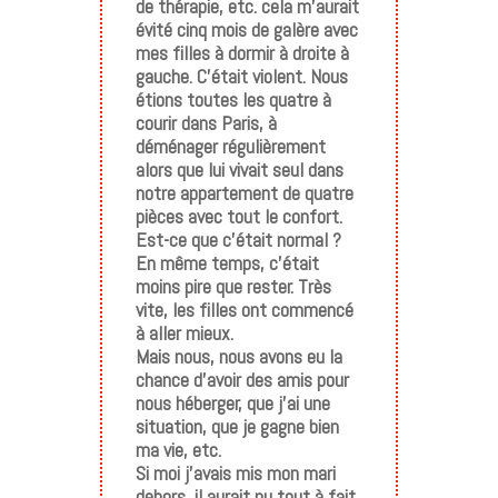
de thérapie, etc. cela m’aurait
évité cinq mois de galère avec
mes filles à dormir à droite à
gauche. C’était violent. Nous
étions toutes les quatre à
courir dans Paris, à
déménager régulièrement
alors que lui vivait seul dans
notre appartement de quatre
pièces avec tout le confort.
Est-ce que c’était normal ?
En même temps, c’était
moins pire que rester. Très
vite, les filles ont commencé
à aller mieux.
Mais nous, nous avons eu la
chance d’avoir des amis pour
nous héberger, que j’ai une
situation, que je gagne bien
ma vie, etc.
Si moi j’avais mis mon mari
dehors, il aurait pu tout à fait