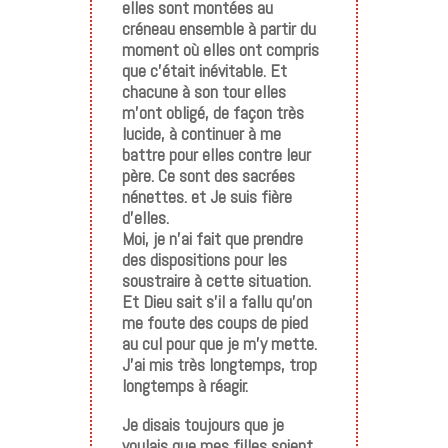
elles sont montées au
créneau ensemble à partir du
moment où elles ont compris
que c’était inévitable. Et
chacune à son tour elles
m’ont obligé, de façon très
lucide, à continuer à me
battre pour elles contre leur
père. Ce sont des sacrées
nénettes. et Je suis fière
d’elles.
Moi, je n’ai fait que prendre
des dispositions pour les
soustraire à cette situation.
Et Dieu sait s’il a fallu qu’on
me foute des coups de pied
au cul pour que je m’y mette.
J’ai mis très longtemps, trop
longtemps à réagir.
Je disais toujours que je
voulais que mes filles soient