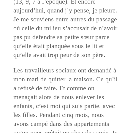
(13, 9, 7 à l’époque). Et encore
aujourd’hui, quand j’y pense, je pleure.
Je me souviens entre autres du passage
où celle du milieu s’accusait de n’avoir
pas pu défendre sa petite sœur parce
qu’elle était planquée sous le lit et
qu’elle avait trop peur de son père.
Les travailleurs sociaux ont demandé à
mon mari de quitter la maison. Ce qu’il
a refusé de faire. Et comme on
menaçait alors de nous enlever les
enfants, c’est moi qui suis partie, avec
les filles. Pendant cinq mois, nous
avons campé dans des appartements
qu’on nous prêtait ou chez des amis. Je