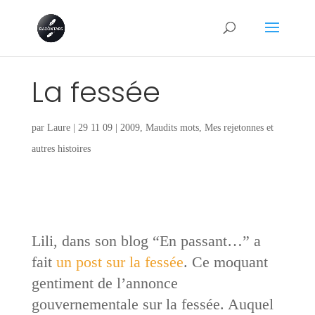
La fessée
par
Laure
|
29 11 09
|
2009
,
Maudits mots
,
Mes rejetonnes et
autres histoires
Lili, dans son blog “En passant…” a
fait
un post sur la fessée
. Ce moquant
gentiment de l’annonce
gouvernementale sur la fessée. Auquel