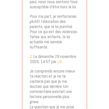
peur, nous nous sentons tous
susceptible d’être hors la loi.
Pour ma part, je renforcerais
plutôt l’éducation des
parents, que la loi punitive.
Pour ce qui est des violences
faites aux enfants, la loi
actuelle me semble
suffisante.
2.
Le dimanche 29 novembre
2009, 14:57 par
Lili
Je comprends encore mieux
ta réaction et je ne te
cacherai pas que je me
doutais que derrière ton
commentaire existait une
histoire personnelle plus
grave.
La question que je me pose