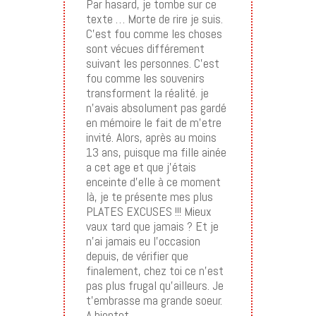
Par hasard, je tombe sur ce
texte … Morte de rire je suis.
C’est fou comme les choses
sont vécues différement
suivant les personnes. C’est
fou comme les souvenirs
transforment la réalité. je
n’avais absolument pas gardé
en mémoire le fait de m’etre
invité. Alors, après au moins
13 ans, puisque ma fille ainée
a cet age et que j’étais
enceinte d’elle à ce moment
là, je te présente mes plus
PLATES EXCUSES !!! Mieux
vaux tard que jamais ? Et je
n’ai jamais eu l’occasion
depuis, de vérifier que
finalement, chez toi ce n’est
pas plus frugal qu’ailleurs. Je
t’embrasse ma grande soeur.
A bientot…