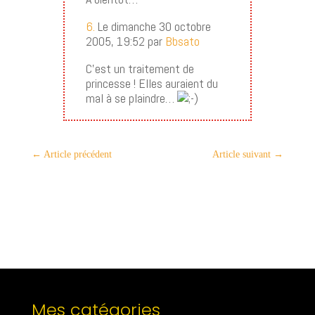
6.
Le dimanche 30 octobre
2005, 19:52 par
Bbsato
C’est un traitement de
princesse ! Elles auraient du
mal à se plaindre…
←
Article précédent
Article suivant
→
Mes catégories