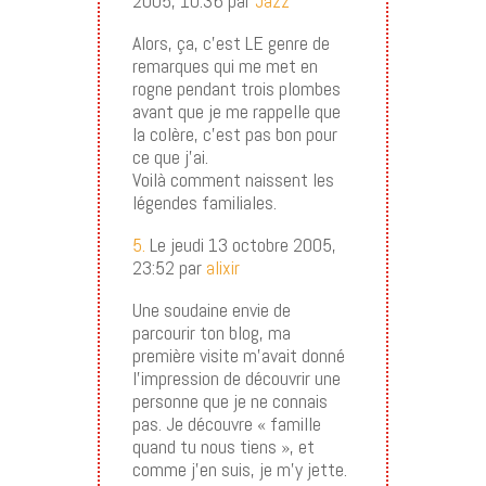
2005, 10:36 par
Jazz
Alors, ça, c’est LE genre de
remarques qui me met en
rogne pendant trois plombes
avant que je me rappelle que
la colère, c’est pas bon pour
ce que j’ai.
Voilà comment naissent les
légendes familiales.
5.
Le jeudi 13 octobre 2005,
23:52 par
alixir
Une soudaine envie de
parcourir ton blog, ma
première visite m’avait donné
l’impression de découvrir une
personne que je ne connais
pas. Je découvre « famille
quand tu nous tiens », et
comme j’en suis, je m’y jette.