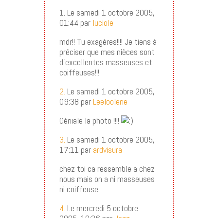
1. Le samedi 1 octobre 2005,
01:44 par
luciole
mdr!! Tu exagères!!!! Je tiens à
préciser que mes nièces sont
d’excellentes masseuses et
coiffeuses!!!
2.
Le samedi 1 octobre 2005,
09:38 par
Leeloolene
Géniale la photo !!!!
3.
Le samedi 1 octobre 2005,
17:11 par
ardvisura
chez toi ca ressemble a chez
nous mais on a ni masseuses
ni coiffeuse.
4.
Le mercredi 5 octobre