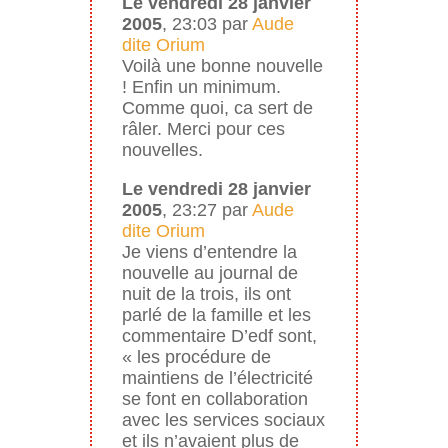
Le vendredi 28 janvier
2005
, 23:03 par
Aude
dite Orium
Voilà une bonne nouvelle
! Enfin un minimum.
Comme quoi, ca sert de
râler. Merci pour ces
nouvelles.
Le vendredi 28 janvier
2005
, 23:27 par
Aude
dite Orium
Je viens d’entendre la
nouvelle au journal de
nuit de la trois, ils ont
parlé de la famille et les
commentaire D’edf sont,
« les procédure de
maintiens de l’électricité
se font en collaboration
avec les services sociaux
et ils n’avaient plus de