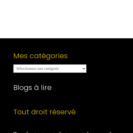
Mes catégories
Mes
catégories
Blogs à lire
Tout droit réservé