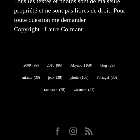
Tous les textes et photos sont de ma seule
propriété et ne sont pas libres de droit. Pour
toute question me demander
Copyright : Laure Colmant
2009
(99)
2010
(86)
Akynou
(169)
blog
(29)
enfants
(30)
jeux
(38)
photo
(156)
Portugal
(30)
racontars
(28)
vacances
(51)