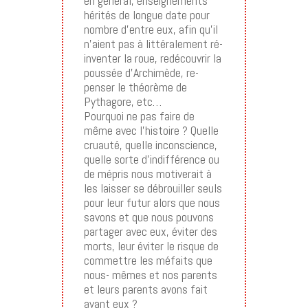
en général, enseignements
hérités de longue date pour
nombre d’entre eux, afin qu’il
n’aient pas à littéralement ré-
inventer la roue, redécouvrir la
poussée d’Archimède, re-
penser le théorème de
Pythagore, etc…
Pourquoi ne pas faire de
même avec l’histoire ? Quelle
cruauté, quelle inconscience,
quelle sorte d’indifférence ou
de mépris nous motiverait à
les laisser se débrouiller seuls
pour leur futur alors que nous
savons et que nous pouvons
partager avec eux, éviter des
morts, leur éviter le risque de
commettre les méfaits que
nous- mêmes et nos parents
et leurs parents avons fait
avant eux ?