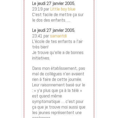
Le jeudi 27 janvier 2005
,
23:19 par
Little boy blue
C’est facile de mettre ça sur
le dos des enfants…..
Le jeudi 27 janvier 2005
,
23:41 par
samantdi
L’école de tes enfants a l’air
très bien!
Je trouve qu’elle a de bonnes
initiatives.
Dans mon établissement, pas
mal de collègues n’en avaient
rien à faire de cette journée.
Leur raisonnement basé sur le
: « y’a plus que ça à la télé »
est quand même
symptomatique … c’est pour
ça que je trouve moi aussi que
les jeunes représentent une
espérance.