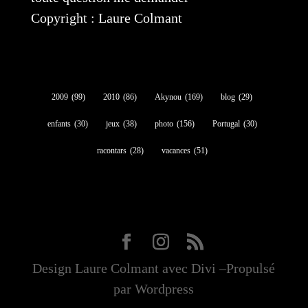
Copyright : Laure Colmant
2009
(99)
2010
(86)
Akynou
(169)
blog
(29)
enfants
(30)
jeux
(38)
photo
(156)
Portugal
(30)
racontars
(28)
vacances
(51)
Design Laure Colmant avec Divi –Propulsé
par Wordpress