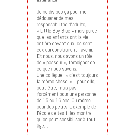
Je ne dis pas ça pour me
dédouaner de mes
responsabilités d’adulte,
« Little Boy Blue » mais parce
que les enfants ont la vie
entière devant eux, ce sont
eux qui construiront l’avenir.
Et nous, nous avons un rôle
de « passeur », témoigner de
ce que nous savons.
Une collègue : « c’est toujours
la même chose! »… pour elle,
peut-être, mais pas
forcément pour une personne
de 15 ou 16 ans. Ou même
pour des petits. L’exemple de
l’école de tes filles montre
qu’on peut sensibiliser à tout
âge…