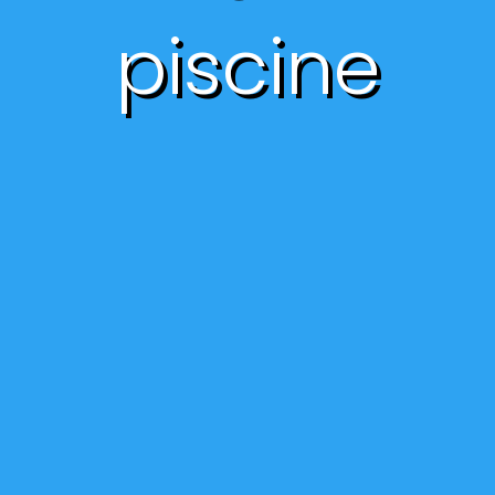
piscine