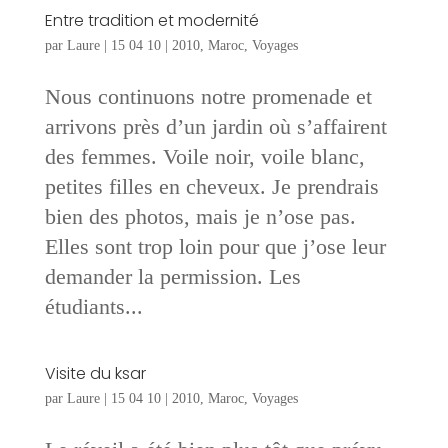
Entre tradition et modernité
par
Laure
|
15 04 10
|
2010
,
Maroc
,
Voyages
Nous continuons notre promenade et
arrivons près d’un jardin où s’affairent
des femmes. Voile noir, voile blanc,
petites filles en cheveux. Je prendrais
bien des photos, mais je n’ose pas.
Elles sont trop loin pour que j’ose leur
demander la permission. Les
étudiants...
Visite du ksar
par
Laure
|
15 04 10
|
2010
,
Maroc
,
Voyages