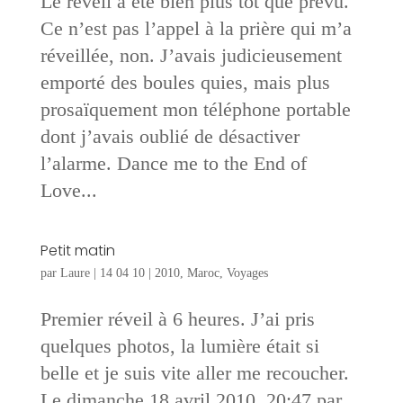
Le réveil a été bien plus tôt que prévu.
Ce n’est pas l’appel à la prière qui m’a
réveillée, non. J’avais judicieusement
emporté des boules quies, mais plus
prosaïquement mon téléphone portable
dont j’avais oublié de désactiver
l’alarme. Dance me to the End of
Love...
Petit matin
par
Laure
|
14 04 10
|
2010
,
Maroc
,
Voyages
Premier réveil à 6 heures. J’ai pris
quelques photos, la lumière était si
belle et je suis vite aller me recoucher.
Le dimanche 18 avril 2010, 20:47 par