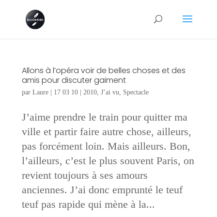
Allons à l’opéra voir de belles choses et des
amis pour discuter gaiment
par
Laure
|
17 03 10
|
2010
,
J’ai vu
,
Spectacle
J’aime prendre le train pour quitter ma
ville et partir faire autre chose, ailleurs,
pas forcément loin. Mais ailleurs. Bon,
l’ailleurs, c’est le plus souvent Paris, on
revient toujours à ses amours
anciennes. J’ai donc emprunté le teuf
teuf pas rapide qui mène à la...