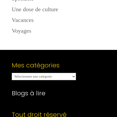
Une dose de culture
Vacances
Voyages
Mes catégories
Mes
catégories
Blogs à lire
Tout droit réservé