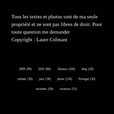
Tous les textes et photos sont de ma seule
propriété et ne sont pas libres de droit. Pour
toute question me demander
Copyright : Laure Colmant
2009
(99)
2010
(86)
Akynou
(169)
blog
(29)
enfants
(30)
jeux
(38)
photo
(156)
Portugal
(30)
racontars
(28)
vacances
(51)