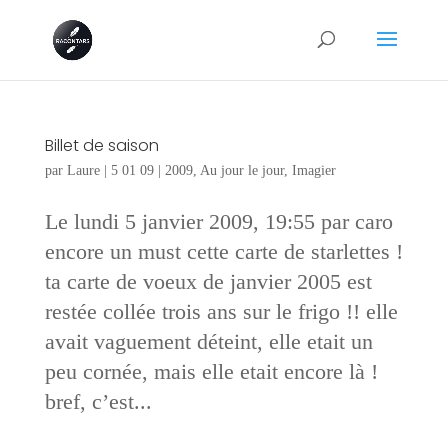
Billet de saison
par
Laure
|
5 01 09
|
2009
,
Au jour le jour
,
Imagier
Le lundi 5 janvier 2009, 19:55 par caro
encore un must cette carte de starlettes !
ta carte de voeux de janvier 2005 est
restée collée trois ans sur le frigo !! elle
avait vaguement déteint, elle etait un
peu cornée, mais elle etait encore là !
bref, c’est...