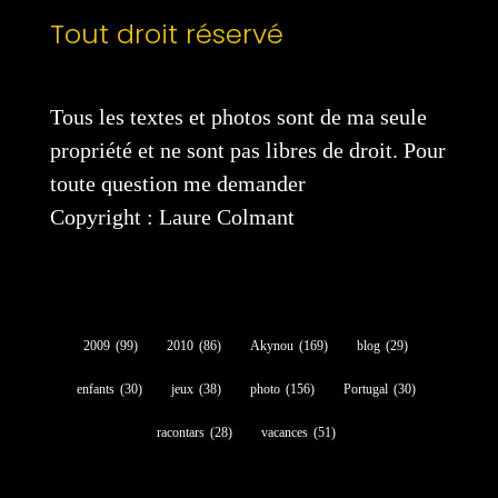
Tout droit réservé
Tous les textes et photos sont de ma seule
propriété et ne sont pas libres de droit. Pour
toute question me demander
Copyright : Laure Colmant
2009
(99)
2010
(86)
Akynou
(169)
blog
(29)
enfants
(30)
jeux
(38)
photo
(156)
Portugal
(30)
racontars
(28)
vacances
(51)