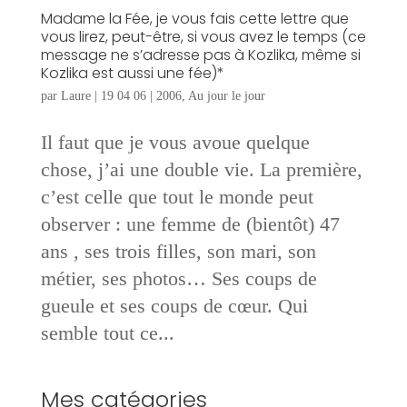
Madame la Fée, je vous fais cette lettre que
vous lirez, peut-être, si vous avez le temps (ce
message ne s’adresse pas à Kozlika, même si
Kozlika est aussi une fée)*
par
Laure
|
19 04 06
|
2006
,
Au jour le jour
Il faut que je vous avoue quelque
chose, j’ai une double vie. La première,
c’est celle que tout le monde peut
observer : une femme de (bientôt) 47
ans , ses trois filles, son mari, son
métier, ses photos… Ses coups de
gueule et ses coups de cœur. Qui
semble tout ce...
Mes catégories