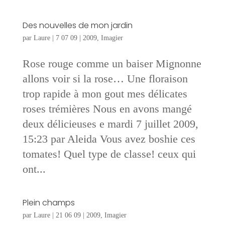
Des nouvelles de mon jardin
par
Laure
|
7 07 09
|
2009
,
Imagier
Rose rouge comme un baiser Mignonne
allons voir si la rose… Une floraison
trop rapide à mon gout mes délicates
roses trémières Nous en avons mangé
deux délicieuses e mardi 7 juillet 2009,
15:23 par Aleida Vous avez boshie ces
tomates! Quel type de classe! ceux qui
ont...
Plein champs
par
Laure
|
21 06 09
|
2009
,
Imagier