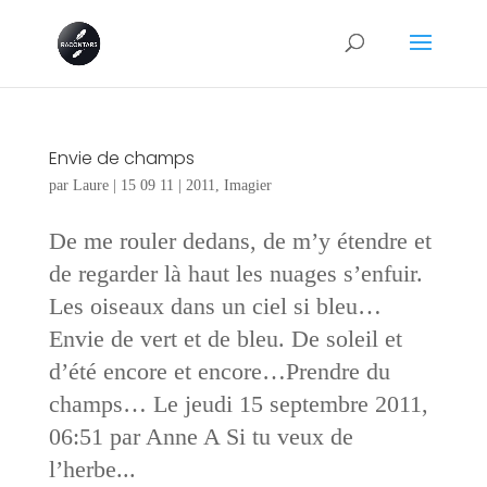
Envie de champs
par
Laure
|
15 09 11
|
2011
,
Imagier
De me rouler dedans, de m’y étendre et
de regarder là haut les nuages s’enfuir.
Les oiseaux dans un ciel si bleu…
Envie de vert et de bleu. De soleil et
d’été encore et encore…Prendre du
champs… Le jeudi 15 septembre 2011,
06:51 par Anne A Si tu veux de
l’herbe...