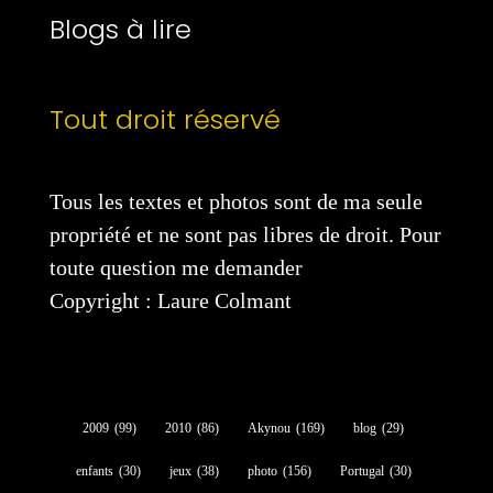
Blogs à lire
Tout droit réservé
Tous les textes et photos sont de ma seule
propriété et ne sont pas libres de droit. Pour
toute question me demander
Copyright : Laure Colmant
2009
(99)
2010
(86)
Akynou
(169)
blog
(29)
enfants
(30)
jeux
(38)
photo
(156)
Portugal
(30)