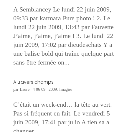
A Semblancey Le lundi 22 juin 2009,
09:33 par karmara Pure photo ! 2. Le
lundi 22 juin 2009, 13:43 par Fauvette
J’aime, j’aime, j’aime ! 3. Le lundi 22
juin 2009, 17:02 par dieudeschats Y a
une balise bold qui traîne quelque part
sans être fermée on...
A travers champs
par
Laure
|
4 06 09
|
2009
,
Imagier
C’était un week-end… la tête au vert.
Pas si fréquent en fait. Le vendredi 5
juin 2009, 17:41 par julio A tien sa a
changer...