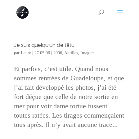
Je suis quelqu’un de têtu
par
Laure
|
27 05 06
|
2006
,
Antilles
,
Imagier
Et parfois, c’est utile. Quand nous
sommes rentrées de Guadeloupe, et que
j’ai fait développé les photos, j’ai été
fort déçue que celle de notre sortie en
mer pour voir dame tortue fussent
toutes ratées. Les tirages commençaient
tous après. Il n’y avait aucune trace...