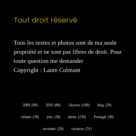
Tout droit réservé
Tous les textes et photos sont de ma seule
propriété et ne sont pas libres de droit. Pour
toute question me demander
Copyright : Laure Colmant
2009
(99)
2010
(86)
Akynou
(169)
blog
(29)
enfants
(30)
jeux
(38)
photo
(156)
Portugal
(30)
racontars
(28)
vacances
(51)