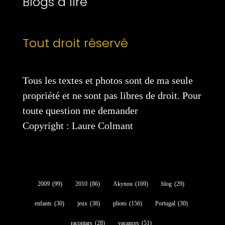
Blogs à lire
Tout droit réservé
Tous les textes et photos sont de ma seule
propriété et ne sont pas libres de droit. Pour
toute question me demander
Copyright : Laure Colmant
2009
(99)
2010
(86)
Akynou
(169)
blog
(29)
enfants
(30)
jeux
(38)
photo
(156)
Portugal
(30)
racontars
(28)
vacances
(51)