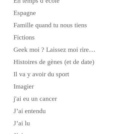
En temps d’école
Espagne
Famille quand tu nous tiens
Fictions
Geek moi ? Laissez moi rire…
Histoires de gènes (et de date)
Il va y avoir du sport
Imagier
j'ai eu un cancer
J’ai entendu
J’ai lu