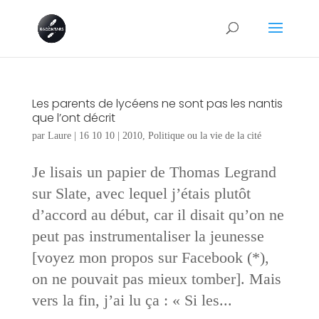
Les parents de lycéens ne sont pas les nantis
que l’ont décrit
par
Laure
|
16 10 10
|
2010
,
Politique ou la vie de la cité
Je lisais un papier de Thomas Legrand
sur Slate, avec lequel j’étais plutôt
d’accord au début, car il disait qu’on ne
peut pas instrumentaliser la jeunesse
[voyez mon propos sur Facebook (*),
on ne pouvait pas mieux tomber]. Mais
vers la fin, j’ai lu ça : « Si les...