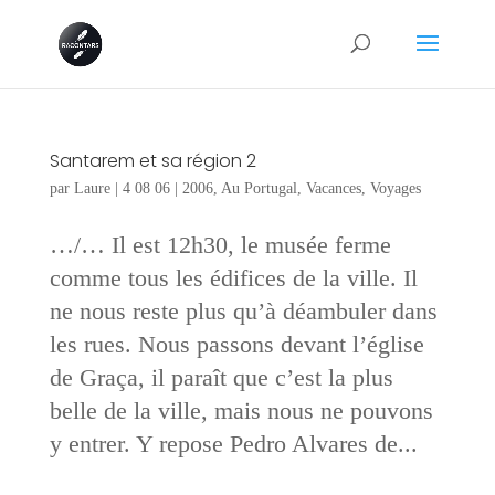
Santarem et sa région 2
par
Laure
|
4 08 06
|
2006
,
Au Portugal
,
Vacances
,
Voyages
…/… Il est 12h30, le musée ferme
comme tous les édifices de la ville. Il
ne nous reste plus qu’à déambuler dans
les rues. Nous passons devant l’église
de Graça, il paraît que c’est la plus
belle de la ville, mais nous ne pouvons
y entrer. Y repose Pedro Alvares de...