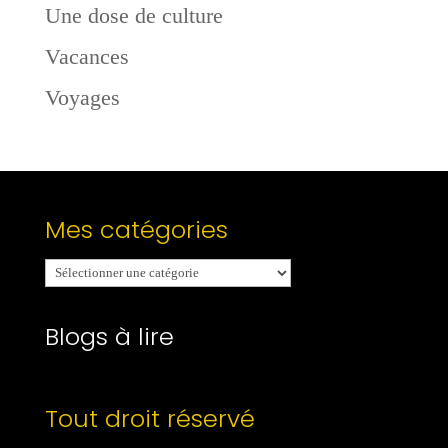
Une dose de culture
Vacances
Voyages
Mes catégories
Mes
catégories
Blogs à lire
Tout droit réservé