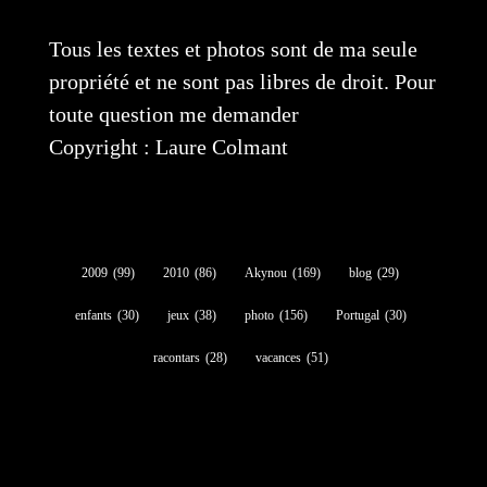
Tous les textes et photos sont de ma seule
propriété et ne sont pas libres de droit. Pour
toute question me demander
Copyright : Laure Colmant
2009
(99)
2010
(86)
Akynou
(169)
blog
(29)
enfants
(30)
jeux
(38)
photo
(156)
Portugal
(30)
racontars
(28)
vacances
(51)