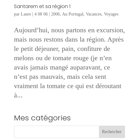
Santarem et sa région 1
par
Laure
|
4 08 06
|
2006
,
Au Portugal
,
Vacances
,
Voyages
Aujourd’hui, nous partons en excursion,
mais nous restons dans la région. Après
le petit déjeuner, pain, confiture de
melons ou de tomate rouge (je n’en
avais jamais mangé auparavant, ce
n’est pas mauvais, mais cela sent
vraiment la tomate ce qui est déroutant
à...
Mes catégories