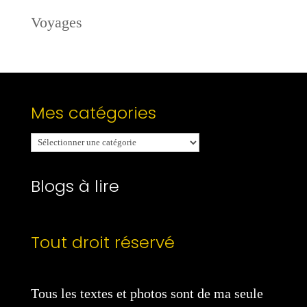
Voyages
Mes catégories
Mes
catégories
Blogs à lire
Tout droit réservé
Tous les textes et photos sont de ma seule