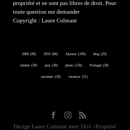
propriété et ne sont pas libres de droit. Pour
toute question me demander
Copyright : Laure Colmant
2009
(99)
2010
(86)
Akynou
(169)
blog
(29)
enfants
(30)
jeux
(38)
photo
(156)
Portugal
(30)
racontars
(28)
vacances
(51)
Design Laure Colmant avec Divi –Propulsé