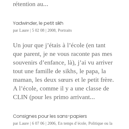
rétention au...
Yadwinder, le petit sikh
par
Laure
|
5 02 08
|
2008
,
Portraits
Un jour que j’étais à l’école (en tant
que parent, je ne vous raconte pas mes
souvenirs d’enfance, là), j’ai vu arriver
tout une famille de sikhs, le papa, la
maman, les deux sœurs et le petit frère.
A l’école, comme il y a une classe de
CLIN (pour les primo arrivant...
Consignes pour les sans-papiers
par
Laure
|
6 07 06
|
2006
,
En temps d’école
,
Politique ou la