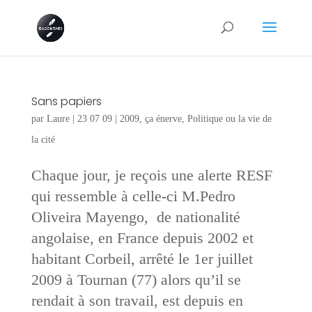
Sans papiers
par
Laure
|
23 07 09
|
2009
,
ça énerve
,
Politique ou la vie de
la cité
Chaque jour, je reçois une alerte RESF
qui ressemble à celle-ci M.Pedro
Oliveira Mayengo, de nationalité
angolaise, en France depuis 2002 et
habitant Corbeil, arrêté le 1er juillet
2009 à Tournan (77) alors qu’il se
rendait à son travail, est depuis en