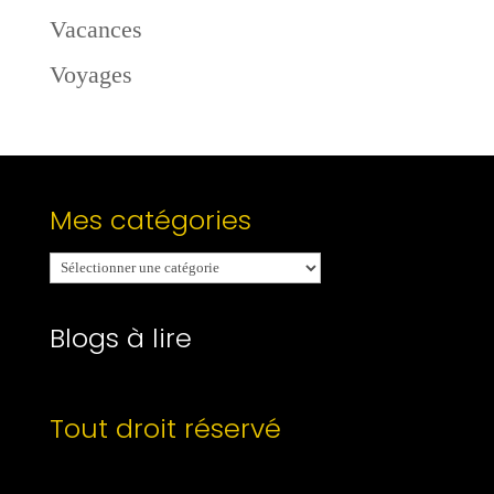
Vacances
Voyages
Mes catégories
Mes
catégories
Blogs à lire
Tout droit réservé