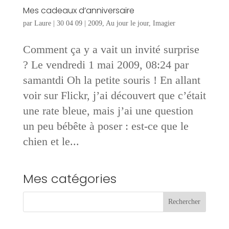
Mes cadeaux d’anniversaire
par
Laure
|
30 04 09
|
2009
,
Au jour le jour
,
Imagier
Comment ça y a vait un invité surprise
? Le vendredi 1 mai 2009, 08:24 par
samantdi Oh la petite souris ! En allant
voir sur Flickr, j’ai découvert que c’était
une rate bleue, mais j’ai une question
un peu bébête à poser : est-ce que le
chien et le...
Mes catégories