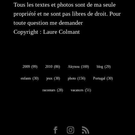
Tous les textes et photos sont de ma seule
propriété et ne sont pas libres de droit. Pour
toute question me demander
Copyright : Laure Colmant
2009
(99)
2010
(86)
Akynou
(169)
blog
(29)
enfants
(30)
jeux
(38)
photo
(156)
Portugal
(30)
racontars
(28)
vacances
(51)