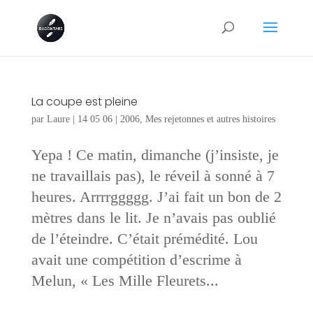
La coupe est pleine
par
Laure
|
14 05 06
|
2006
,
Mes rejetonnes et autres histoires
Yepa ! Ce matin, dimanche (j’insiste, je
ne travaillais pas), le réveil à sonné à 7
heures. Arrrrggggg. J’ai fait un bon de 2
mètres dans le lit. Je n’avais pas oublié
de l’éteindre. C’était prémédité. Lou
avait une compétition d’escrime à
Melun, « Les Mille Fleurets...