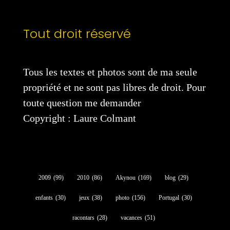
Tout droit réservé
Tous les textes et photos sont de ma seule
propriété et ne sont pas libres de droit. Pour
toute question me demander
Copyright : Laure Colmant
2009
(99)
2010
(86)
Akynou
(169)
blog
(29)
enfants
(30)
jeux
(38)
photo
(156)
Portugal
(30)
racontars
(28)
vacances
(51)