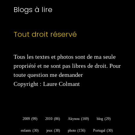
Blogs à lire
Tout droit réservé
Tous les textes et photos sont de ma seule
propriété et ne sont pas libres de droit. Pour
toute question me demander
Copyright : Laure Colmant
2009
(99)
2010
(86)
Akynou
(169)
blog
(29)
enfants
(30)
jeux
(38)
photo
(156)
Portugal
(30)