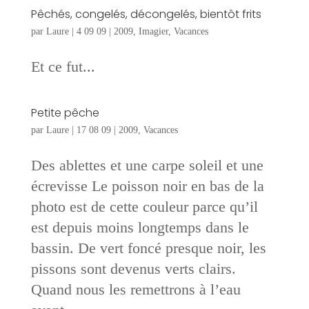
Pêchés, congelés, décongelés, bientôt frits
par
Laure
|
4 09 09
|
2009
,
Imagier
,
Vacances
Et ce fut...
Petite pêche
par
Laure
|
17 08 09
|
2009
,
Vacances
Des ablettes et une carpe soleil et une
écrevisse Le poisson noir en bas de la
photo est de cette couleur parce qu’il
est depuis moins longtemps dans le
bassin. De vert foncé presque noir, les
pissons sont devenus verts clairs.
Quand nous les remettrons à l’eau