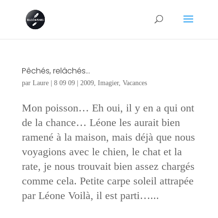
Pêchés, relâchés…
par
Laure
|
8 09 09
|
2009
,
Imagier
,
Vacances
Mon poisson… Eh oui, il y en a qui ont
de la chance… Léone les aurait bien
ramené à la maison, mais déjà que nous
voyagions avec le chien, le chat et la
rate, je nous trouvait bien assez chargés
comme cela. Petite carpe soleil attrapée
par Léone Voilà, il est parti…...