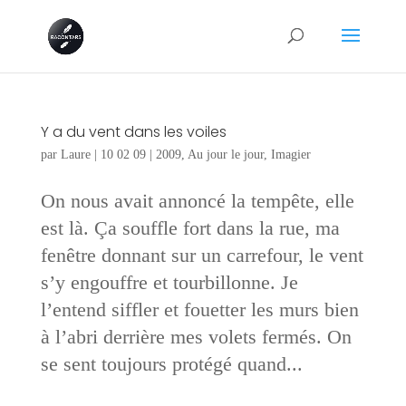
Y a du vent dans les voiles
par
Laure
|
10 02 09
|
2009
,
Au jour le jour
,
Imagier
On nous avait annoncé la tempête, elle
est là. Ça souffle fort dans la rue, ma
fenêtre donnant sur un carrefour, le vent
s’y engouffre et tourbillonne. Je
l’entend siffler et fouetter les murs bien
à l’abri derrière mes volets fermés. On
se sent toujours protégé quand...