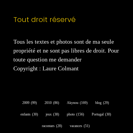
Tout droit réservé
Tous les textes et photos sont de ma seule
propriété et ne sont pas libres de droit. Pour
toute question me demander
Copyright : Laure Colmant
2009
(99)
2010
(86)
Akynou
(169)
blog
(29)
enfants
(30)
jeux
(38)
photo
(156)
Portugal
(30)
racontars
(28)
vacances
(51)