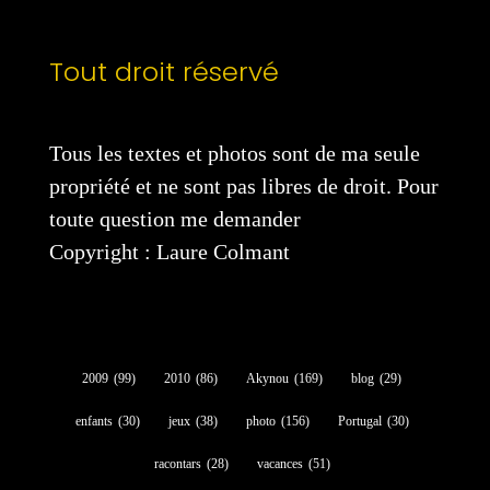
Tout droit réservé
Tous les textes et photos sont de ma seule
propriété et ne sont pas libres de droit. Pour
toute question me demander
Copyright : Laure Colmant
2009
(99)
2010
(86)
Akynou
(169)
blog
(29)
enfants
(30)
jeux
(38)
photo
(156)
Portugal
(30)
racontars
(28)
vacances
(51)