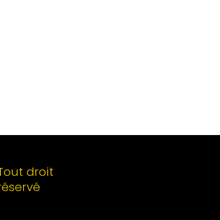
Tout droit
réservé