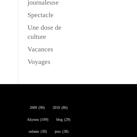
journaleuse
Spectacle
Une dose de
culture
Vacances
Voyages
2009
(99)
2010
(86)
Akynou
(169)
blog
(29)
enfants
(30)
jeux
(38)