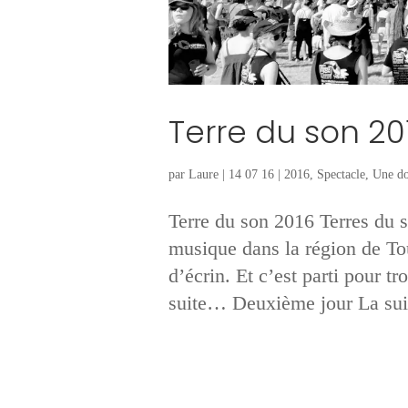
Terre du son 20
par
Laure
|
14 07 16
|
2016
,
Spectacle
,
Une do
Terre du son 2016 Terres du s
musique dans la région de Tou
d’écrin. Et c’est parti pour t
suite… Deuxième jour La sui