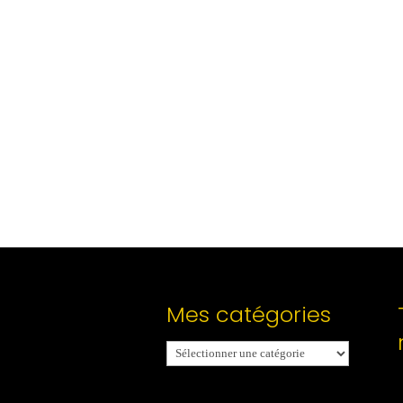
Mes catégories
Mes
catégories