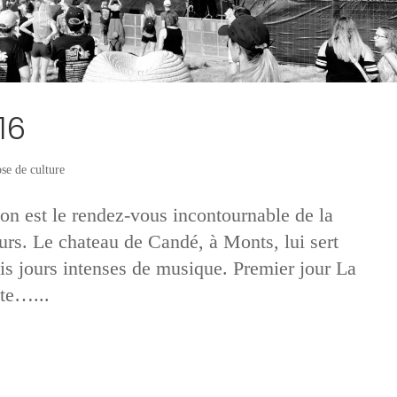
16
se de culture
on est le rendez-vous incontournable de la
rs. Le chateau de Candé, à Monts, lui sert
rois jours intenses de musique. Premier jour La
te…...