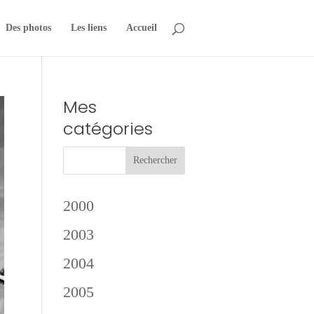
Des photos
Les liens
Accueil
Mes
catégories
2000
2003
2004
2005