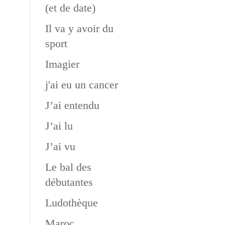
(et de date)
Il va y avoir du
sport
Imagier
j'ai eu un cancer
J’ai entendu
J’ai lu
J’ai vu
Le bal des
débutantes
Ludothèque
Maroc