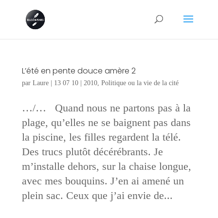
L’été en pente douce amère 2
par
Laure
|
13 07 10
|
2010
,
Politique ou la vie de la cité
…/… Quand nous ne partons pas à la
plage, qu’elles ne se baignent pas dans
la piscine, les filles regardent la télé.
Des trucs plutôt décérébrants. Je
m’installe dehors, sur la chaise longue,
avec mes bouquins. J’en ai amené un
plein sac. Ceux que j’ai envie de...