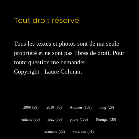
Tout droit réservé
Tous les textes et photos sont de ma seule
propriété et ne sont pas libres de droit. Pour
toute question me demander
Copyright : Laure Colmant
2009
(99)
2010
(86)
Akynou
(169)
blog
(29)
enfants
(30)
jeux
(38)
photo
(156)
Portugal
(30)
racontars
(28)
vacances
(51)