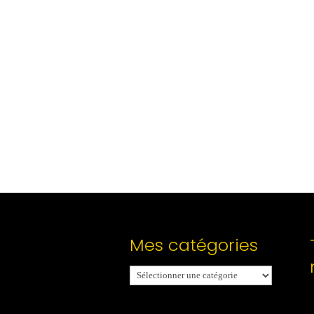
Mes catégories
Mes
catégories