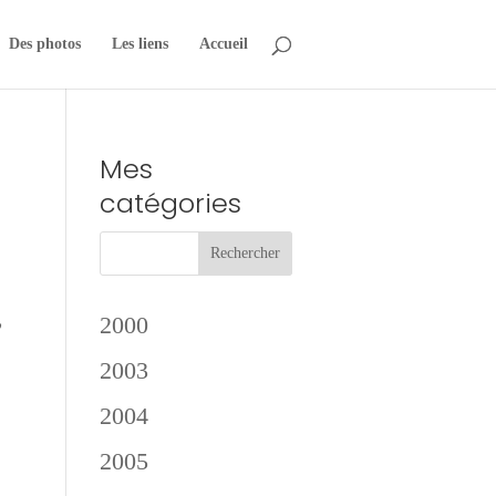
Des photos
Les liens
Accueil
Mes
catégories
,
2000
2003
2004
2005