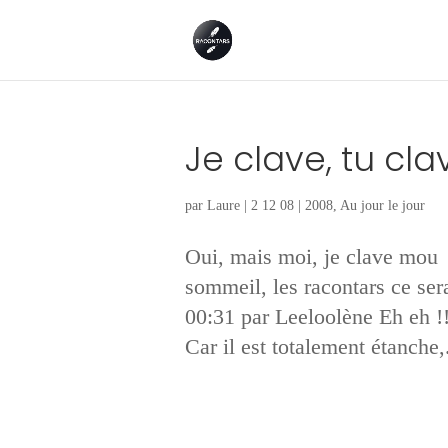
Je clave, tu cl
par
Laure
|
2 12 08
|
2008
,
Au jour le jour
Oui, mais moi, je clave m
sommeil, les racontars ce se
00:31 par Leeloolène Eh eh !!
Car il est totalement étanche,.