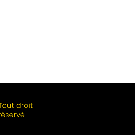
Tout droit
réservé