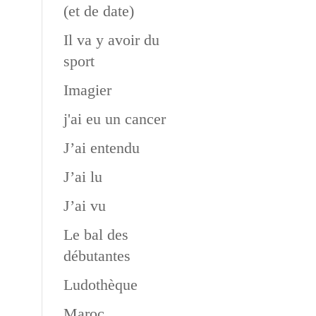
(et de date)
Il va y avoir du
sport
Imagier
j'ai eu un cancer
J’ai entendu
J’ai lu
J’ai vu
Le bal des
débutantes
Ludothèque
Maroc