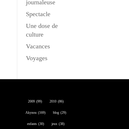
journaleuse
Spectacle
Une dose de
culture
Vacances
Voyages
2009
(99)
2010
(86)
Akynou
(169)
blog
(29)
enfants
(30)
jeux
(38)