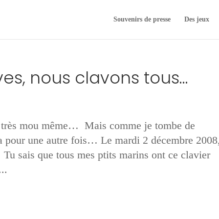
Souvenirs de presse
Des jeux
aves, nous clavons tous…
ou très mou même… Mais comme je tombe de
ra pour une autre fois… Le mardi 2 décembre 2008
 Tu sais que tous mes ptits marins ont ce clavier
..