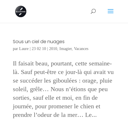
Sous un ciel de nuages
par
Laure
|
23 02 10
|
2010
,
Imagier
,
Vacances
Il faisait beau, pourtant, cette semaine-
là. Sauf peut-être ce jour-là qui avait vu
se succéder les giboulées : orage, pluie
soleil, grêle… Nous n’étions que peu
sorties, sauf elle et moi, en fin de
journée, pour promener le chien et
prendre l’odeur de la mer… Le...