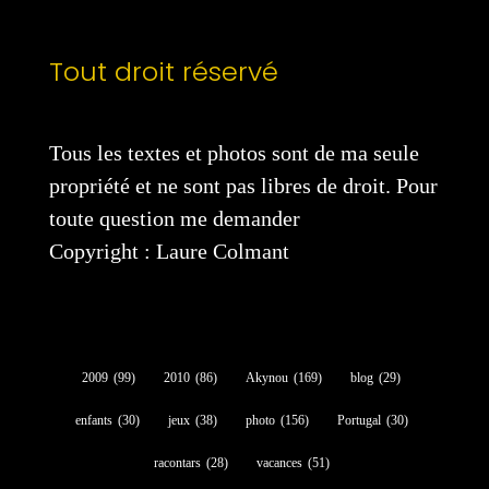
Tout droit réservé
Tous les textes et photos sont de ma seule
propriété et ne sont pas libres de droit. Pour
toute question me demander
Copyright : Laure Colmant
2009
(99)
2010
(86)
Akynou
(169)
blog
(29)
enfants
(30)
jeux
(38)
photo
(156)
Portugal
(30)
racontars
(28)
vacances
(51)