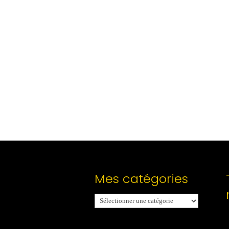
Mes catégories
Mes
catégories