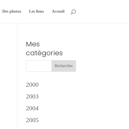
Des photos
Les liens
Accueil
Mes
catégories
2000
2003
2004
2005