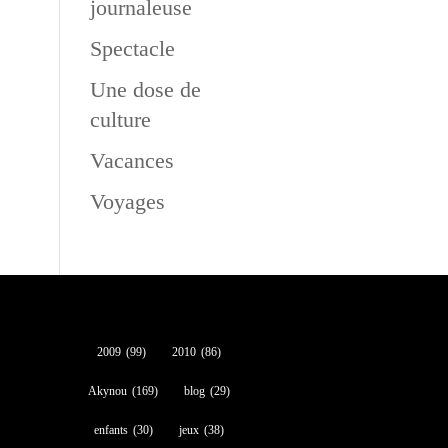
journaleuse
Spectacle
Une dose de
culture
Vacances
Voyages
2009
(99)
2010
(86)
Akynou
(169)
blog
(29)
enfants
(30)
jeux
(38)