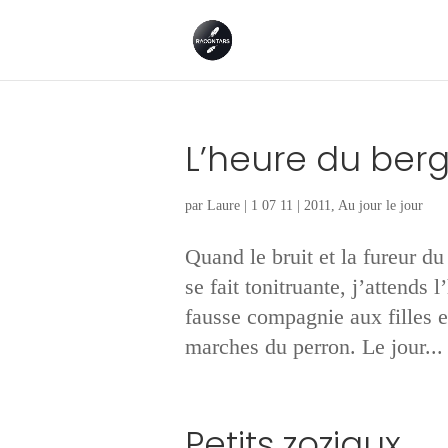
L’heure du ber
par
Laure
|
1 07 11
|
2011
,
Au jour le jour
Quand le bruit et la fureur d
se fait tonitruante, j’attends 
fausse compagnie aux filles e
marches du perron. Le jour...
Petits zoziaux