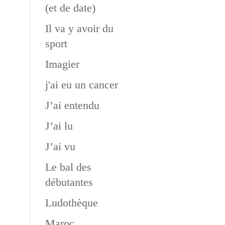
(et de date)
Il va y avoir du
sport
Imagier
j'ai eu un cancer
J’ai entendu
J’ai lu
J’ai vu
Le bal des
débutantes
Ludothèque
Maroc