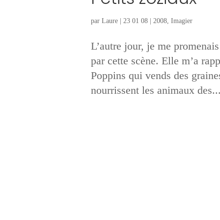
par
Laure
|
23 01 08
|
2008
,
Imagier
L’autre jour, je me promenais 
par cette scène. Elle m’a rapp
Poppins qui vends des graines
nourrissent les animaux des..