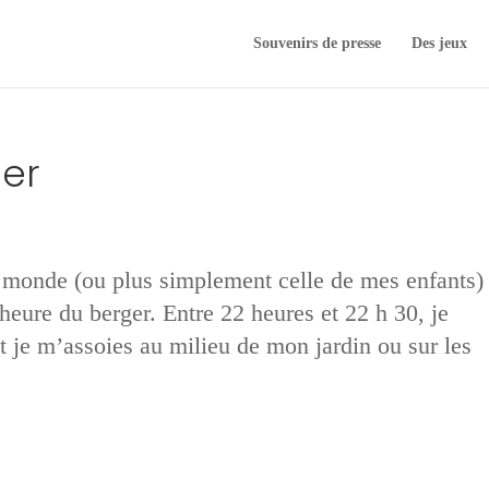
Souvenirs de presse
Des jeux
ger
u monde (ou plus simplement celle de mes enfants)
l’heure du berger. Entre 22 heures et 22 h 30, je
t je m’assoies au milieu de mon jardin ou sur les