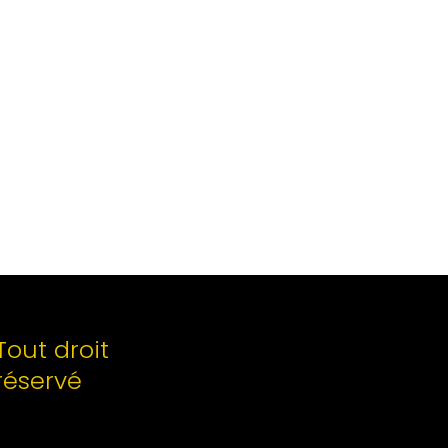
Tout droit
réservé