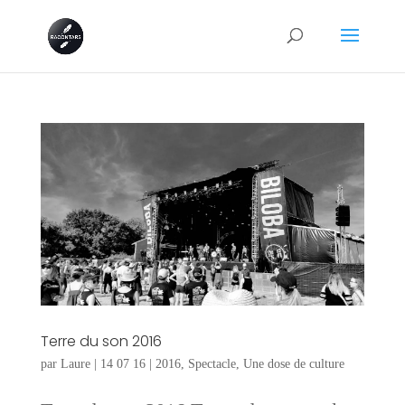
Terre du son 2016
par
Laure
|
14 07 16
|
2016
,
Spectacle
,
Une dose de culture