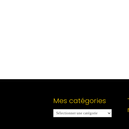
Mes catégories
Mes
catégories