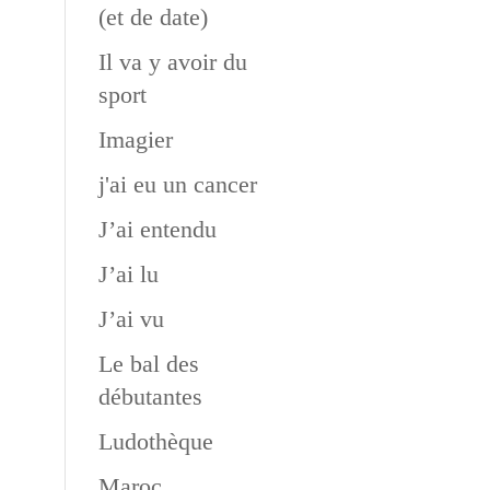
(et de date)
Il va y avoir du
sport
Imagier
j'ai eu un cancer
J’ai entendu
J’ai lu
J’ai vu
Le bal des
débutantes
Ludothèque
Maroc