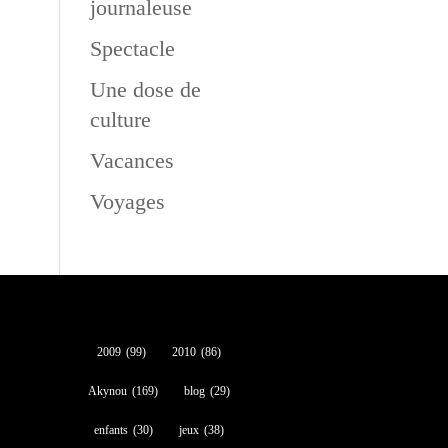
journaleuse
Spectacle
Une dose de
culture
Vacances
Voyages
2009
(99)
2010
(86)
Akynou
(169)
blog
(29)
enfants
(30)
jeux
(38)