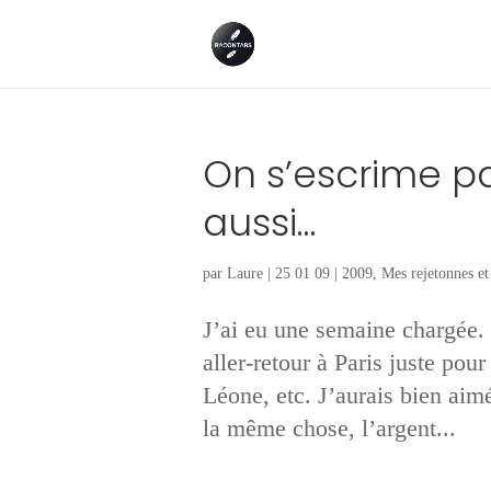
On s’escrime pa
aussi…
par
Laure
|
25 01 09
|
2009
,
Mes rejetonnes et 
J’ai eu une semaine chargée. C
aller-retour à Paris juste pou
Léone, etc. J’aurais bien aim
la même chose, l’argent...