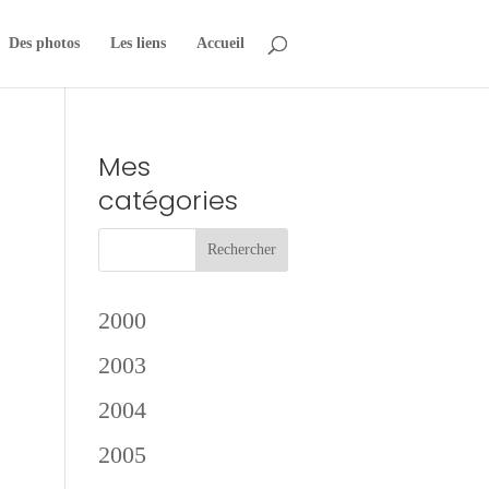
Des photos
Les liens
Accueil
Mes
catégories
2000
2003
2004
2005