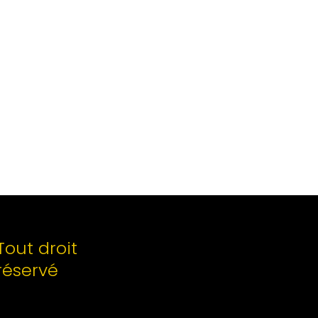
Tout droit
réservé