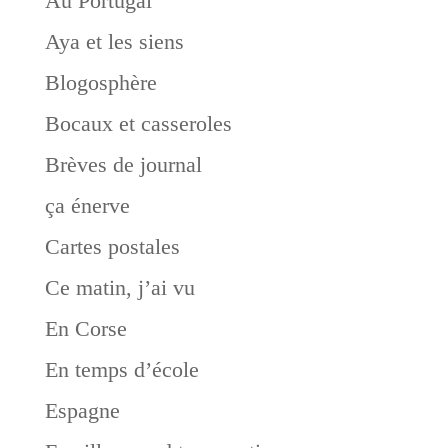
Au Portugal
Aya et les siens
Blogosphère
Bocaux et casseroles
Brèves de journal
ça énerve
Cartes postales
Ce matin, j’ai vu
En Corse
En temps d’école
Espagne