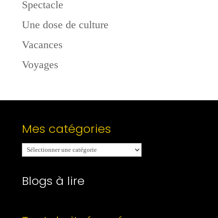
Spectacle
Une dose de culture
Vacances
Voyages
Mes catégories
Mes
catégories
Blogs à lire