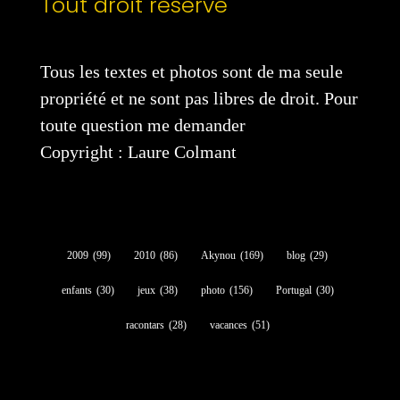
Tout droit réservé
Tous les textes et photos sont de ma seule
propriété et ne sont pas libres de droit. Pour
toute question me demander
Copyright : Laure Colmant
2009
(99)
2010
(86)
Akynou
(169)
blog
(29)
enfants
(30)
jeux
(38)
photo
(156)
Portugal
(30)
racontars
(28)
vacances
(51)