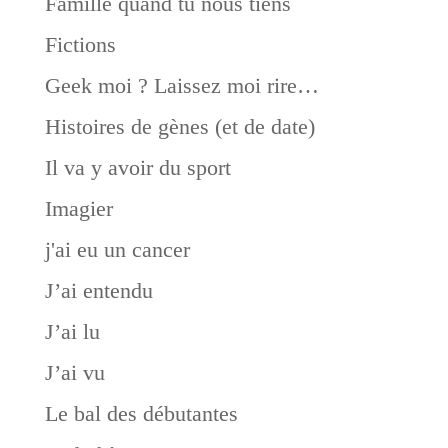
Famille quand tu nous tiens
Fictions
Geek moi ? Laissez moi rire…
Histoires de gènes (et de date)
Il va y avoir du sport
Imagier
j'ai eu un cancer
J’ai entendu
J’ai lu
J’ai vu
Le bal des débutantes