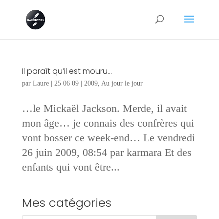
Il paraît qu’il est mouru…
par
Laure
|
25 06 09
|
2009
,
Au jour le jour
…le Mickaël Jackson. Merde, il avait
mon âge… je connais des confrères qui
vont bosser ce week-end… Le vendredi
26 juin 2009, 08:54 par karmara Et des
enfants qui vont être...
Mes catégories