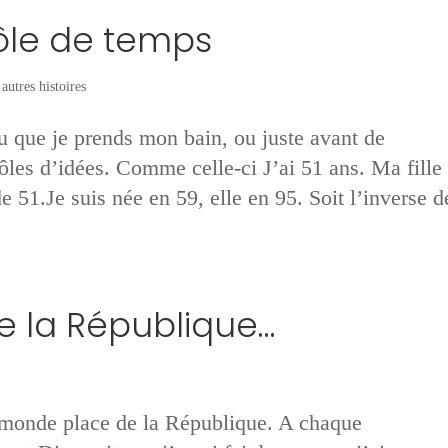
rôle de temps
autres histoires
u que je prends mon bain, ou juste avant de
ôles d’idées. Comme celle-ci J’ai 51 ans. Ma fille
de 51.Je suis née en 59, elle en 95. Soit l’inverse d
e la République…
u monde place de la République. A chaque