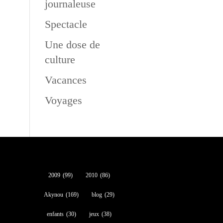
journaleuse
Spectacle
Une dose de
culture
Vacances
Voyages
2009
(99)
2010
(86)
Akynou
(169)
blog
(29)
enfants
(30)
jeux
(38)