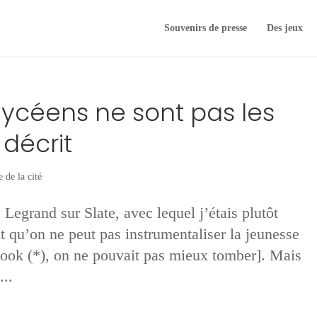
Souvenirs de presse
Des jeux
lycéens ne sont pas les
 décrit
e de la cité
Legrand sur Slate, avec lequel j’étais plutôt
it qu’on ne peut pas instrumentaliser la jeunesse
ook (*), on ne pouvait pas mieux tomber]. Mais
...