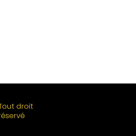
Tout droit
réservé