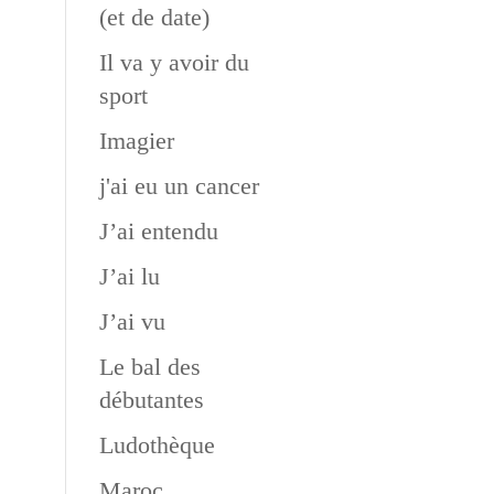
(et de date)
Il va y avoir du
sport
Imagier
j'ai eu un cancer
J’ai entendu
J’ai lu
J’ai vu
Le bal des
débutantes
Ludothèque
Maroc