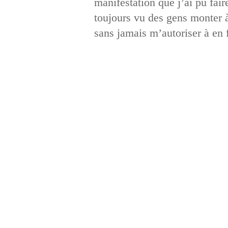
manifestation que j’ai pu faire
toujours vu des gens monter à 
sans jamais m’autoriser à en f