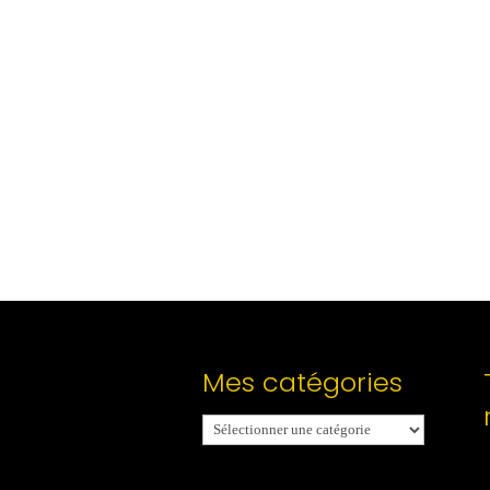
Mes catégories
Mes
catégories