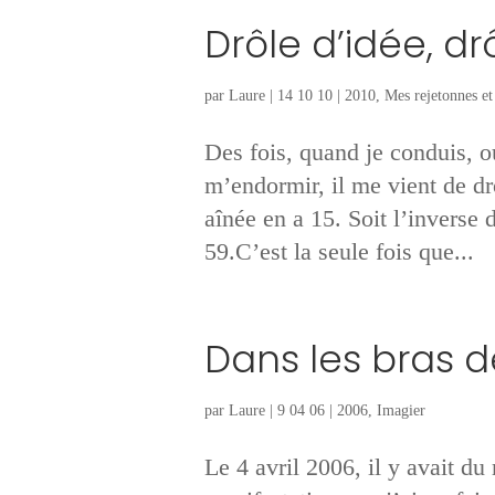
Drôle d’idée, d
par
Laure
|
14 10 10
|
2010
,
Mes rejetonnes et 
Des fois, quand je conduis, o
m’endormir, il me vient de dr
aînée en a 15. Soit l’inverse 
59.C’est la seule fois que...
Dans les bras d
par
Laure
|
9 04 06
|
2006
,
Imagier
Le 4 avril 2006, il y avait d