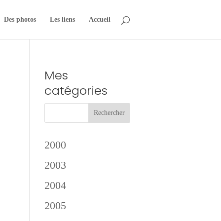
Des photos
Les liens
Accueil
Mes
catégories
2000
2003
2004
2005