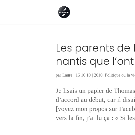
Les parents de 
nantis que l’ont
par
Laure
|
16 10 10
|
2010
,
Politique ou la vi
Je lisais un papier de Thomas 
d’accord au début, car il disa
[voyez mon propos sur Faceb
vers la fin, j’ai lu ça : « Si les