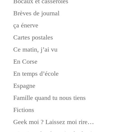
Bocaux et casseroles
Brèves de journal
ça énerve
Cartes postales
Ce matin, j’ai vu
En Corse
En temps d’école
Espagne
Famille quand tu nous tiens
Fictions
Geek moi ? Laissez moi rire…