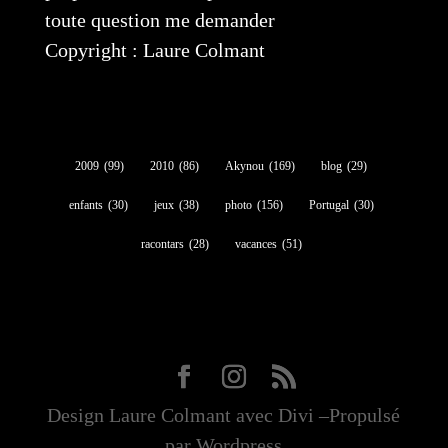
toute question me demander
Copyright : Laure Colmant
2009
(99)
2010
(86)
Akynou
(169)
blog
(29)
enfants
(30)
jeux
(38)
photo
(156)
Portugal
(30)
racontars
(28)
vacances
(51)
Design Laure Colmant avec Divi –Propulsé
par Wordpress