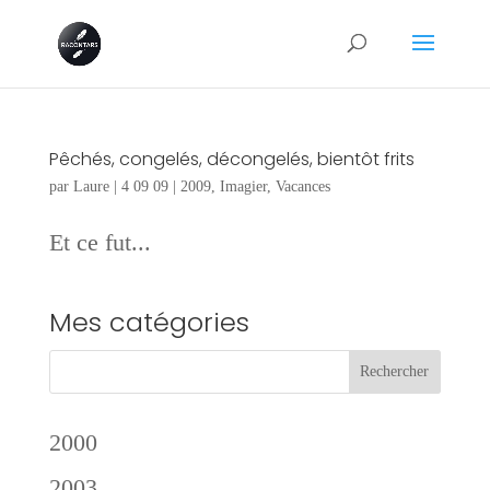
Pêchés, congelés, décongelés, bientôt frits
par
Laure
|
4 09 09
|
2009
,
Imagier
,
Vacances
Et ce fut...
Mes catégories
2000
2003