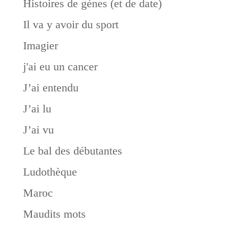
Histoires de gènes (et de date)
Il va y avoir du sport
Imagier
j'ai eu un cancer
J’ai entendu
J’ai lu
J’ai vu
Le bal des débutantes
Ludothèque
Maroc
Maudits mots