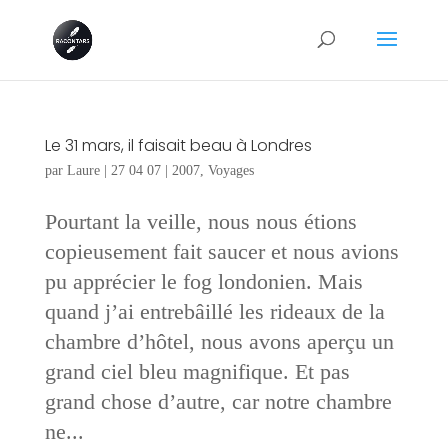
Le 31 mars, il faisait beau à Londres
par
Laure
|
27 04 07
|
2007
,
Voyages
Pourtant la veille, nous nous étions
copieusement fait saucer et nous avions
pu apprécier le fog londonien. Mais
quand j’ai entrebâillé les rideaux de la
chambre d’hôtel, nous avons aperçu un
grand ciel bleu magnifique. Et pas
grand chose d’autre, car notre chambre
ne...