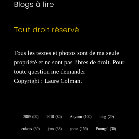
Blogs à lire
Tout droit réservé
Tous les textes et photos sont de ma seule
propriété et ne sont pas libres de droit. Pour
toute question me demander
Copyright : Laure Colmant
2009
(99)
2010
(86)
Akynou
(169)
blog
(29)
enfants
(30)
jeux
(38)
photo
(156)
Portugal
(30)