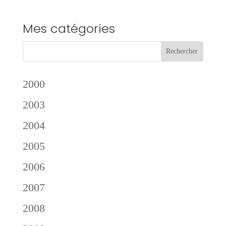
Mes catégories
2000
2003
2004
2005
2006
2007
2008