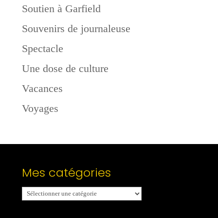
Soutien à Garfield
Souvenirs de journaleuse
Spectacle
Une dose de culture
Vacances
Voyages
Mes catégories
Mes
catégories