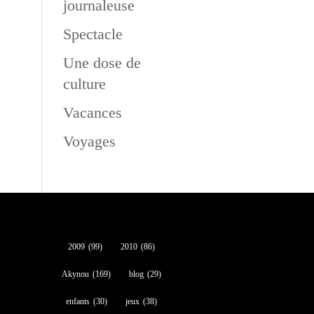
journaleuse
Spectacle
Une dose de
culture
Vacances
Voyages
2009
(99)
2010
(86)
Akynou
(169)
blog
(29)
enfants
(30)
jeux
(38)