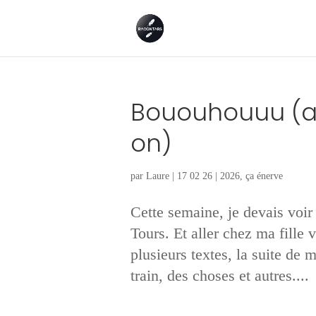
Bououhouuu (a
on)
par
Laure
|
17 02 26
|
2026
,
ça énerve
Cette semaine, je devais voir
Tours. Et aller chez ma fille v
plusieurs textes, la suite de
train, des choses et autres....