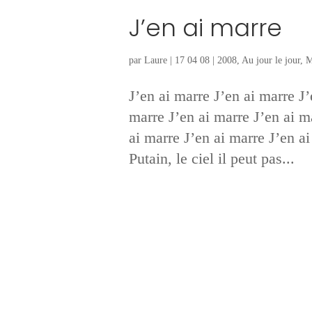
J’en ai marre
par
Laure
|
17 04 08
|
2008
,
Au jour le jour
,
M
J’en ai marre J’en ai marre J’
marre J’en ai marre J’en ai m
ai marre J’en ai marre J’en ai
Putain, le ciel il peut pas...