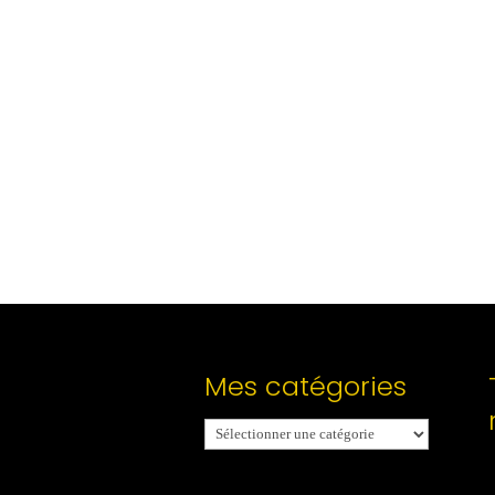
Mes catégories
Mes
catégories