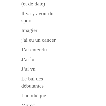
(et de date)
Il va y avoir du
sport
Imagier
j'ai eu un cancer
J’ai entendu
J’ai lu
J’ai vu
Le bal des
débutantes
Ludothèque
Maroc