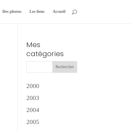
Des photos
Les liens
Accueil
Mes
catégories
2000
2003
2004
2005