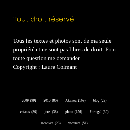
Tout droit réservé
Tous les textes et photos sont de ma seule
propriété et ne sont pas libres de droit. Pour
toute question me demander
Copyright : Laure Colmant
2009
(99)
2010
(86)
Akynou
(169)
blog
(29)
enfants
(30)
jeux
(38)
photo
(156)
Portugal
(30)
racontars
(28)
vacances
(51)