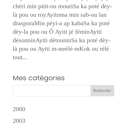
chéri min pitit-ou mouriSa ka poté dèy-
là pou ou royAyitoma min sab-ou lan
drasporaMin péyi-a ap kabaSa ka poté
dèy-la pou ou Ô Ayiti jé féminAyiti
désonninAyiti détouninSa ka poté dèy-
là pou ou Ayiti m-mrélé-mKok ou rélé
tout...
Mes catégories
2000
2003