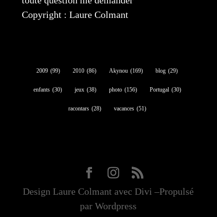
toute question me demander
Copyright : Laure Colmant
2009
(99)
2010
(86)
Akynou
(169)
blog
(29)
enfants
(30)
jeux
(38)
photo
(156)
Portugal
(30)
racontars
(28)
vacances
(51)
Design Laure Colmant avec Divi –Propulsé
par Wordpress