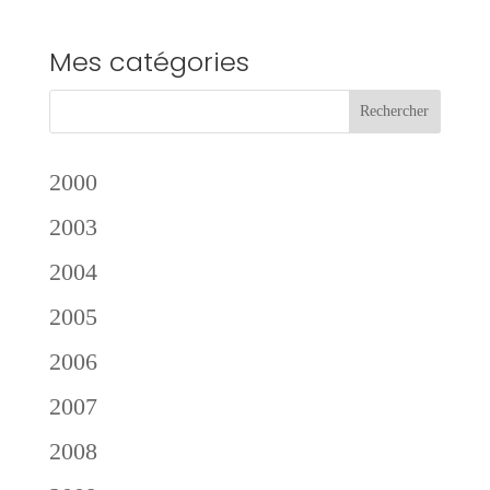
Mes catégories
2000
2003
2004
2005
2006
2007
2008