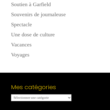
Soutien à Garfield
Souvenirs de journaleuse
Spectacle
Une dose de culture
Vacances
Voyages
Mes catégories
Mes
catégories