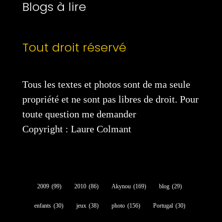
Blogs à lire
Tout droit réservé
Tous les textes et photos sont de ma seule
propriété et ne sont pas libres de droit. Pour
toute question me demander
Copyright : Laure Colmant
2009
(99)
2010
(86)
Akynou
(169)
blog
(29)
enfants
(30)
jeux
(38)
photo
(156)
Portugal
(30)