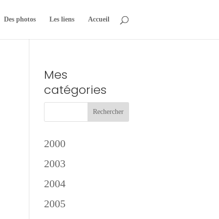
Des photos
Les liens
Accueil
Mes
catégories
2000
e
2003
2004
2005