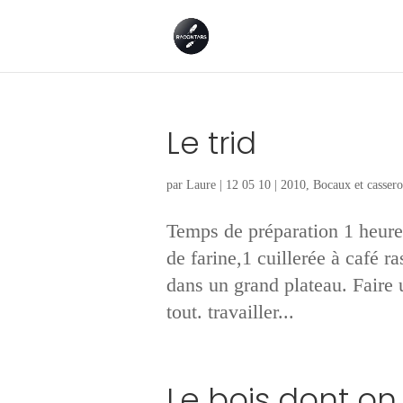
Le trid
par
Laure
|
12 05 10
|
2010
,
Bocaux et cassero
Temps de préparation 1 heure
de farine,1 cuillerée à café r
dans un grand plateau. Faire 
tout. travailler...
Le bois dont on 