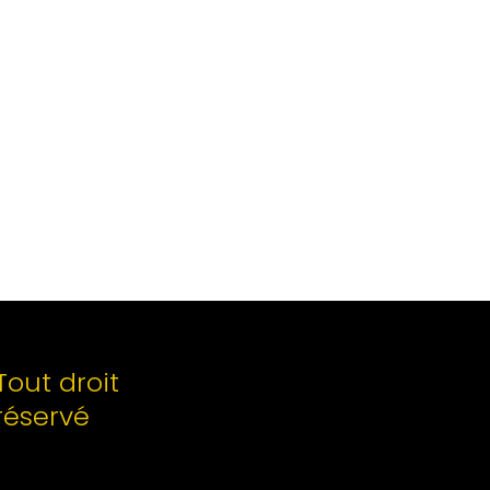
Tout droit
réservé