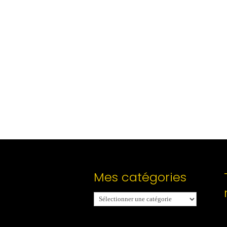
Mes catégories
Mes
catégories