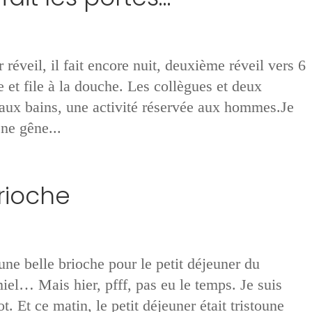
éveil, il fait encore nuit, deuxième réveil vers 6
 et file à la douche. Les collègues et deux
r aux bains, une activité réservée aux hommes.Je
ne gêne...
brioche
une belle brioche pour le petit déjeuner du
miel… Mais hier, pfff, pas eu le temps. Je suis
t. Et ce matin, le petit déjeuner était tristoune