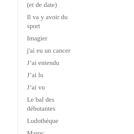
(et de date)
Il va y avoir du
sport
Imagier
j'ai eu un cancer
J’ai entendu
J’ai lu
J’ai vu
Le bal des
débutantes
Ludothèque
Maroc