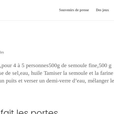
Souvenirs de presse
Des jeux
les
,pour 4 à 5 personnes500g de semoule fine,500 g
ase de sel,eau, huile Tamiser la semoule et la farine
un puits et verser un demi-verre d’eau, mélanger l
fait les portes…