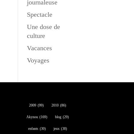
journaleuse
Spectacle
Une dose de
culture
Vacances
Voyages
2009
(99)
2010
(86)
Akynou
(169)
blog
(29)
enfants
(30)
jeux
(38)