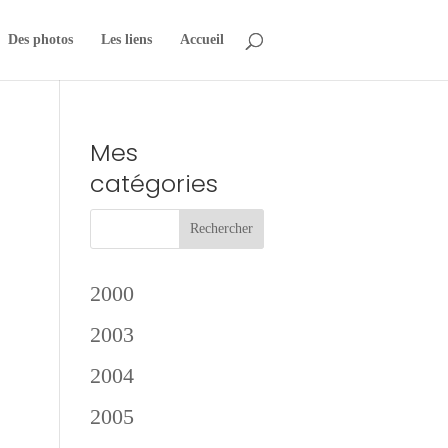
Des photos
Les liens
Accueil
Mes
catégories
2000
2003
2004
2005