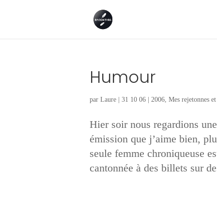
Humour
par
Laure
|
31 10 06
|
2006
,
Mes rejetonnes et 
Hier soir nous regardions une
émission que j’aime bien, plu
seule femme chroniqueuse est u
cantonnée à des billets sur des