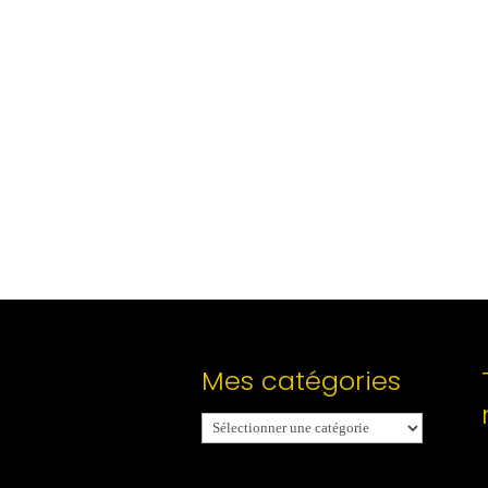
Mes catégories
Mes
catégories