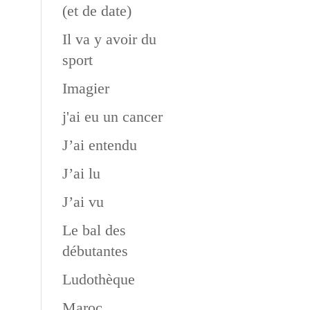
(et de date)
Il va y avoir du
sport
Imagier
j'ai eu un cancer
J’ai entendu
J’ai lu
J’ai vu
Le bal des
débutantes
Ludothèque
Maroc