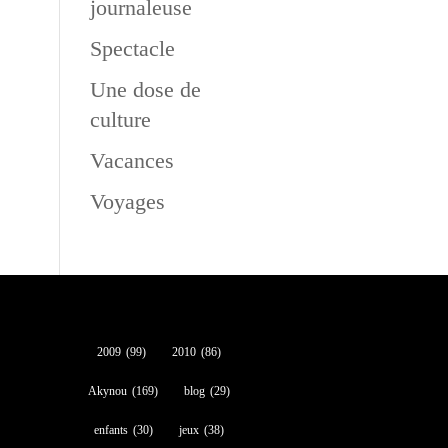
journaleuse
Spectacle
Une dose de
culture
Vacances
Voyages
2009
(99)
2010
(86)
Akynou
(169)
blog
(29)
enfants
(30)
jeux
(38)