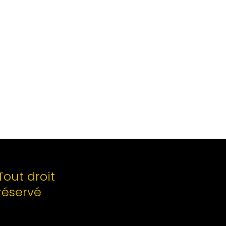
Tout droit
réservé