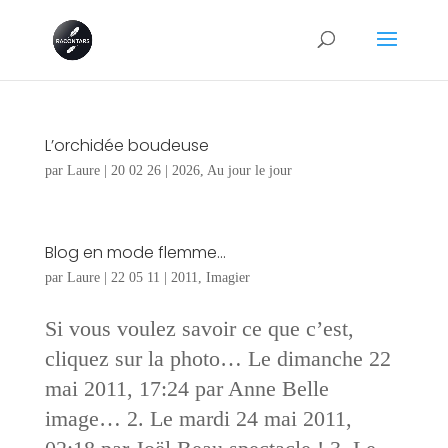
L’orchidée boudeuse
par
Laure
|
20 02 26
|
2026
,
Au jour le jour
Blog en mode flemme…
par
Laure
|
22 05 11
|
2011
,
Imagier
Si vous voulez savoir ce que c’est,
cliquez sur la photo… Le dimanche 22
mai 2011, 17:24 par Anne Belle
image… 2. Le mardi 24 mai 2011,