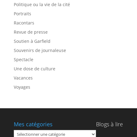
Politique ou la vie de la cité
Portraits
Racontars
Revue de presse
Soutien à Garfield
Souvenirs de journaleuse
Spectacle
Une dose de culture
Vacances
Voyages
Mes catégories
Blogs à lire
Mes