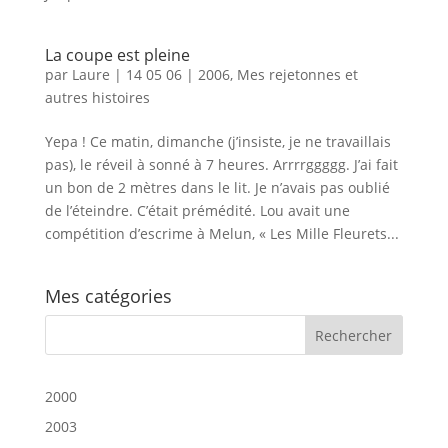
La coupe est pleine
par
Laure
|
14 05 06
|
2006
,
Mes rejetonnes et
autres histoires
Yepa ! Ce matin, dimanche (j’insiste, je ne travaillais
pas), le réveil à sonné à 7 heures. Arrrrggggg. J’ai fait
un bon de 2 mètres dans le lit. Je n’avais pas oublié
de l’éteindre. C’était prémédité. Lou avait une
compétition d’escrime à Melun, « Les Mille Fleurets...
Mes catégories
2000
2003