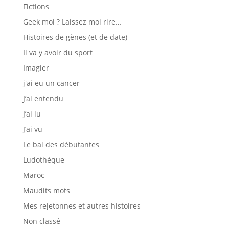
Fictions
Geek moi ? Laissez moi rire…
Histoires de gènes (et de date)
Il va y avoir du sport
Imagier
j'ai eu un cancer
J’ai entendu
J’ai lu
J’ai vu
Le bal des débutantes
Ludothèque
Maroc
Maudits mots
Mes rejetonnes et autres histoires
Non classé