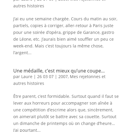
autres histoires
J’ai eu une semaine chargée. Cours du matin au soir,
partiels, copies à corriger, aller-retour à Paris juste
pour une soirée d’opéra, grippe de Garance, gastro
de Léone, etc. J’aurais bien aimé souffler un peu ce
week-end. Mais c’est toujours la même chose,
l’argent...
Une médaille, c’est mieux qu’une coupe…
par
Laure
|
26 03 07
|
2007
,
Mes rejetonnes et
autres histoires
Être parent, c’est formidable. Surtout quand il faut se
lever aux horreurs pour accompagner son aînée à
une compétition d’escrime alors que, sincèrement,
on aimerait plutôt se battre avec sa couette. Surtout
un dimanche de printemps où on change d’heure…
J’ai pourtant...