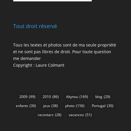
catégories
Tout droit réservé
Tous les textes et photos sont de ma seule propriété
et ne sont pas libres de droit. Pour toute question
me demander
Copyright : Laure Colmant
2009
(99)
2010
(86)
Akynou
(169)
blog
(29)
enfants
(30)
jeux
(38)
photo
(156)
Portugal
(30)
racontars
(28)
vacances
(51)